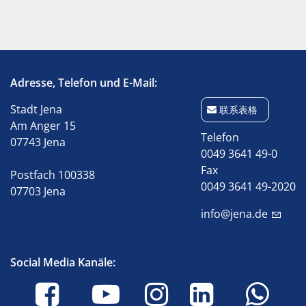
Adresse, Telefon und E-Mail:
Stadt Jena
联系表格
Am Anger 15
Telefon
07743 Jena
0049 3641 49-0
Fax
Postfach 100338
0049 3641 49-2020
07703 Jena
info@jena.de
Social Media Kanäle: