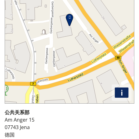
i
公共关系部
Am Anger 15
07743
Jena
德国