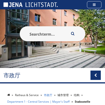
Cookies management panel
市政厅
Rathaus & Service
市政厅
城市管理
结构
Department 1 - Central Services | Mayor's Staff
Stabsstelle