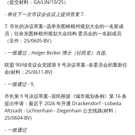
（提交材料：GA/LIN/10/25）
- 将在下一次市议会会议上提供答复
7.
7. 市长的决议草案--选举东图林根州规划大会的一名新成
员；任命东图林根州规划大会结构 委员会的一名副成员
（呈件：25/0605-BV）
- 一致通过；Holger Becker 博士（社民党）当选。
联盟 90/绿党议会党团第 8 号决议草案--各委员会的重新任
命(材料：25/0611-BV)
- 一致通过
- 9。
市长第 9 号决议草案--居民根据《城市规划条例》第 16 条
提出申请：最迟于 2026 年开通 Drackendorf - Lobeda
Altstadt - Lichtenhain - Ziegenhain 公交线路(材料：
25/0604-BV)
- 一致通过