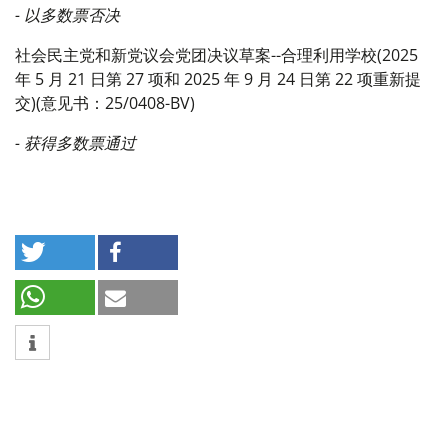
- 以多数票否决
社会民主党和新党议会党团决议草案--合理利用学校(2025
年 5 月 21 日第 27 项和 2025 年 9 月 24 日第 22 项重新提
交)(意见书：25/0408-BV)
- 获得多数票通过