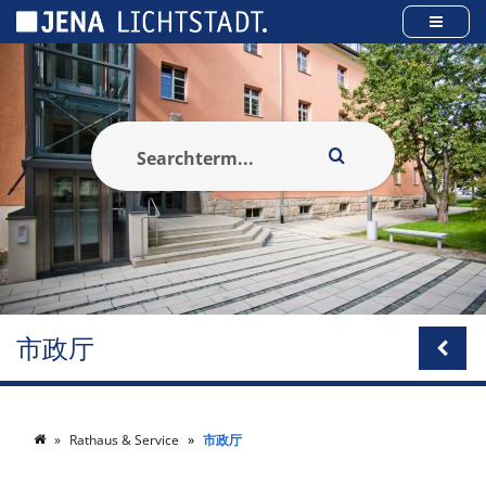
Cookies management panel
市政厅
Rathaus & Service
市政厅