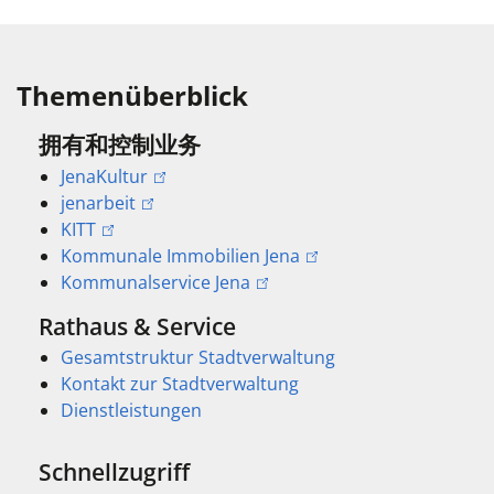
Themenüberblick
拥有和控制业务
JenaKultur
jenarbeit
KITT
Kommunale Immobilien Jena
Kommunalservice Jena
Rathaus & Service
Gesamtstruktur Stadtverwaltung
Kontakt zur Stadtverwaltung
Dienstleistungen
Schnellzugriff