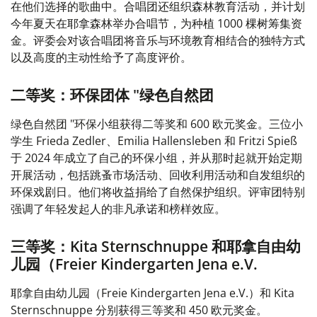
在他们选择的歌曲中。合唱团还组织森林教育活动，并计划
今年夏天在耶拿森林举办合唱节，为种植 1000 棵树筹集资
金。评委会对该合唱团将音乐与环境教育相结合的独特方式
以及高度的主动性给予了高度评价。
二等奖：环保团体 "绿色自然团
绿色自然团 "环保小组获得二等奖和 600 欧元奖金。三位小
学生 Frieda Zedler、Emilia Hallensleben 和 Fritzi Spieß
于 2024 年成立了自己的环保小组，并从那时起就开始定期
开展活动，包括跳蚤市场活动、回收利用活动和自发组织的
环保戏剧日。他们将收益捐给了自然保护组织。评审团特别
强调了年轻发起人的非凡承诺和榜样效应。
三等奖：Kita Sternschnuppe 和耶拿自由幼
儿园（Freier Kindergarten Jena e.V.
耶拿自由幼儿园（Freie Kindergarten Jena e.V.）和 Kita
Sternschnuppe 分别获得三等奖和 450 欧元奖金。