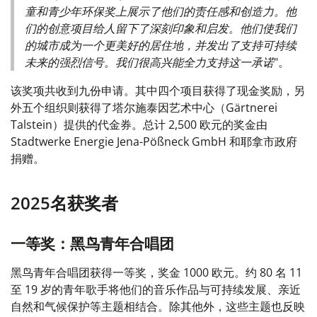
童和青少年环保奖上展示了他们的责任感和创造力。他
们的创意项目给人留下了深刻印象和启发。他们使我们
的城市成为一个更美好的居住地，并发出了支持可持续
未来的强烈信号。我们很高兴能全力支持这一承诺
"。
该奖项共收到九份申请。其中四个项目获得了现金奖励，另
外五个组织则获得了塔尔施泰因艺术中心（Gärtnerei
Talstein）提供的代金券。总计 2,500 欧元的奖金由
Stadtwerke Energie Jena-Pößneck GmbH 和耶拿市政府
捐赠。
2025名获奖者
一等奖：黑鸟青年合唱团
黑鸟青年合唱团获得一等奖，奖金 1000 欧元。约 80 名 11
至 19 岁的青年歌手将他们的音乐作品与可持续发展、亲近
自然和气候保护等主题相结合。除其他外，这些主题也反映