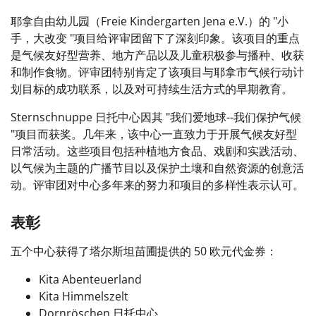
耶拿自由幼儿园（Freie Kindergarten Jena e.V.）的 "小
手，大改变 "项目给评审团留下了深刻印象。该项目的重点
是气候友好型营养、地方产品以及儿童积极参与播种、收获
和制作食物。评审团特别肯定了该项目与耶拿市气候行动计
划目标的成功联系，以及对可持续生活方式的早期教育。
Sternschnuppe 日托中心因其 "我们爱地球--我们保护气候
"项目而获奖。几年来，该中心一直致力于开展气候友好型
日常活动。这些项目包括种植地方食品、戏剧和实践活动、
以气候为主题的广播节目以及保护土壤和自然资源的创意活
动。评审团对中心多年来的努力和项目的多样性表示认可。
表彰
五个中心获得了塔尔斯坦苗圃提供的 50 欧元代金券：
Kita Abenteuerland
Kita Himmelszelt
Dornröschen 日托中心