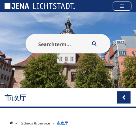
Cookies management panel
市政厅
Rathaus & Service
市政厅