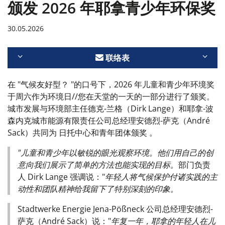
颁发 2026 年耶拿青少年环保奖
30.05.2026
联络表
在 "气候友好型？
"的口号下，2026 年儿童和青少年环境奖
于周六作为环境日//您在天堂的一天的一部分进行了颁奖。
城市发展与环境部主任德克-兰格（Dirk Lange）和耶拿-波
森内克城市能源有限责任公司总经理安德烈-萨克（André
Sack）共同为
日托中心和青年团体
颁奖
。
"儿童和青少年以敏锐的眼光观察环境。他们用自己的创
意向我们展示了简单的方法也能实现的目标。
部门负责
人 Dirk Lange 强调说："
年轻人将气候保护付诸实践的主
动性和团队精神给我留下了特别深刻的印象。
Stadtwerke Energie Jena-Pößneck 公司总经理安德烈-
萨克（André Sack）说："
年复一年，耶拿的年轻人在儿