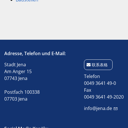
Adresse, Telefon und E-Mail:
Stadt Jena
联系表格
Am Anger 15
Telefon
07743 Jena
0049 3641 49-0
Fax
Postfach 100338
0049 3641 49-2020
07703 Jena
info@jena.de