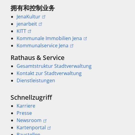
拥有和控制业务
JenaKultur
jenarbeit
KITT
Kommunale Immobilien Jena
Kommunalservice Jena
Rathaus & Service
Gesamtstruktur Stadtverwaltung
Kontakt zur Stadtverwaltung
Dienstleistungen
Schnellzugriff
Karriere
Presse
Newsroom
Kartenportal
Baustellen