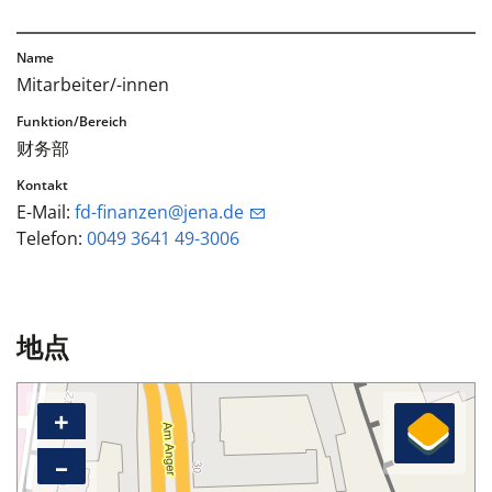
Mitarbeiter/-innen
财务部
E-Mail:
fd-finanzen@jena.de
Telefon:
0049 3641 49-3006
地点
+
–