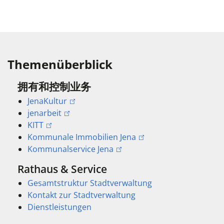
Themenüberblick
拥有和控制业务
JenaKultur
jenarbeit
KITT
Kommunale Immobilien Jena
Kommunalservice Jena
Rathaus & Service
Gesamtstruktur Stadtverwaltung
Kontakt zur Stadtverwaltung
Dienstleistungen