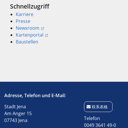
Schnellzugriff
Karriere
Presse
Newsroom
Kartenportal
Baustellen
Adresse, Telefon und E-Mail:
Stadt Jena
联系表格
Am Anger 15
Telefon
07743 Jena
0049 3641 49-0