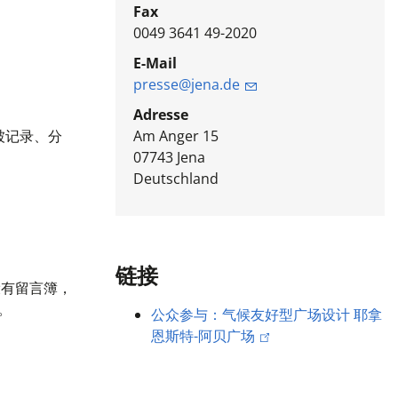
Fax
0049 3641 49-2020
E-Mail
presse@jena.de
Adresse
被记录、分
Am Anger 15
07743
Jena
Deutschland
链接
还设有留言簿，
。
公众参与：气候友好型广场设计 耶拿
恩斯特-阿贝广场