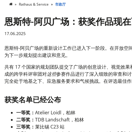
Rathaus & Service
市政厅
恩斯特-阿贝广场：获奖作品现
17.06.2025
恩斯特-阿贝广场的重新设计工作已进入下一阶段。在开放空
为下一步规划提出建议和意见。
共有 17 个国家的规划团队提交了广场的创意设计、视觉效
成的跨学科评审团对
这些
参赛作品进行了深入细致的审查和讨
完全处于地基之下、应急服务要求和气候挑战。在评选最佳作
获奖名单已经公布
一等奖：
Atelier Loidl，柏林
二等奖：
TDB Landschaft，柏林
三等奖：
莱比锡 C23 站