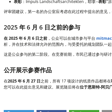
表彰
：Impuls Landschaftsarchitekten，耶拿--
表彰
"
评审团建议，第一名的办公室应考虑在此过程中提出的意见，
2025 年 6 月 6 日之前的参与
在 2025 年 6 月 6 日之前
，公众可以在城市参与平台
mitmac
析，并在技术和法律允许的范围内，与受委托的规划团队一起
这是公众参与的第二阶段。在竞赛前期，市民已通过参与研讨
公开展示参赛作品
在
2025 年 6 月 27 日
之前，所有 17 项设计的纸质作品都将在
您可以在此提出意见和建议。展览随后将在
位于恩斯特-阿贝广场