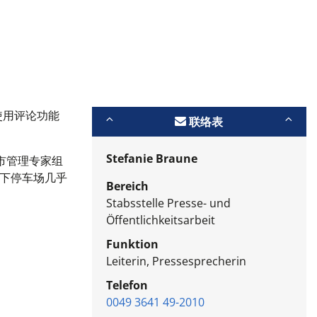
使用评论功能
联络表
Stefanie Braune
市管理专家组
下停车场几乎
Bereich
Stabsstelle Presse- und
Öffentlichkeitsarbeit
Funktion
Leiterin, Pressesprecherin
Telefon
0049 3641 49-2010