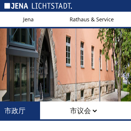
Cookies management panel
Jena
Rathaus & Service
市政厅
市议会