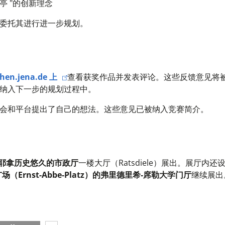
凉亭 "的创新理念
委托其进行进一步规划。
hen.jena.de 上
查看
获奖作品
并发表评论。
这些反馈意见将
纳入下一步的规划过程中。
会和平台提出了自己的想法。这些意见已被纳入竞赛简介。
耶拿历史悠久的市政厅
一楼大厅（Ratsdiele）展出。展厅内
（Ernst-Abbe-Platz）的弗里德里希-席勒大学门厅
继续展出