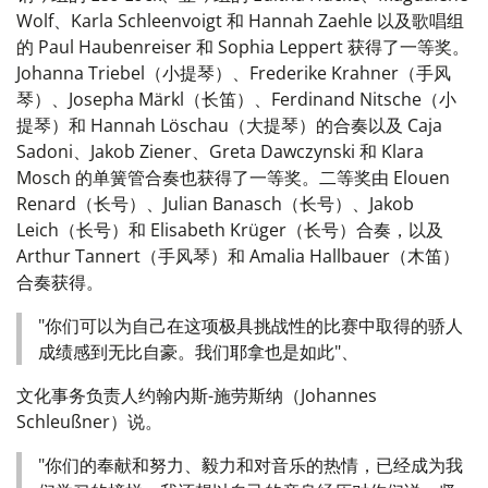
Wolf、Karla Schleenvoigt 和 Hannah Zaehle 以及歌唱组
的 Paul Haubenreiser 和 Sophia Leppert 获得了一等奖。
Johanna Triebel（小提琴）、Frederike Krahner（手风
琴）、Josepha Märkl（长笛）、Ferdinand Nitsche（小
提琴）和 Hannah Löschau（大提琴）的合奏以及 Caja
Sadoni、Jakob Ziener、Greta Dawczynski 和 Klara
Mosch 的单簧管合奏也获得了一等奖。二等奖由 Elouen
Renard（长号）、Julian Banasch（长号）、Jakob
Leich（长号）和 Elisabeth Krüger（长号）合奏，以及
Arthur Tannert（手风琴）和 Amalia Hallbauer（木笛）
合奏获得。
"你们可以为自己在这项极具挑战性的比赛中取得的骄人
成绩感到无比自豪。我们耶拿也是如此"、
文化事务负责人约翰内斯-施劳斯纳（Johannes
Schleußner）说。
"你们的奉献和努力、毅力和对音乐的热情，已经成为我