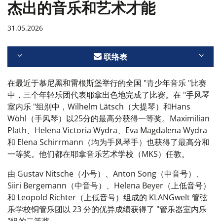
杰出的音乐和艺术才能
31.05.2026
联络表
在最近于慕尼黑和雷根斯堡举行的全国 "青少年音乐 "比赛
中，三个年轻乐团代表耶拿出色地完成了比赛。在 "手风琴
室内乐 "组别中，Wilhelm Lätsch（大提琴）和Hans
Wöhl（手风琴）以25分的最高分获得一等奖。Maximilian
Plath、Helena Victoria Wydra、Eva Magdalena Wydra
和 Elena Schirrmann（均为手风琴手）也获得了最高分和
一等奖。他们都在耶拿音乐艺术学校（MKS）任教。
由 Gustav Nitsche（小号）、Anton Song（中音号）、
Siiri Bergemann（中音号）、Helena Beyer（上低音号）
和 Leopold Richter（上低音号）组成的 KLANGwelt 管弦
乐学校铜管乐团以 23 分的优异成绩获得了 "管乐器室内乐