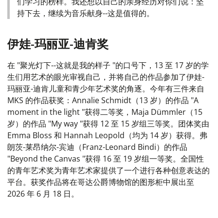
们学习的榜样。我还想以自己的亲身经历对你们说：坚
持下去，继续为音乐献身--这是值得的。
伊娃-玛丽亚-迪肯奖
在 "聚光灯下--这就是我的样子 "的口号下，13 至 17 岁的学
生们用艺术的眼光审视自己，并将自己的作品参加了伊娃-
玛丽亚-迪肯儿童和青少年艺术奖的角逐。今年有三件来自
MKS 的作品获奖：Annalie Schmidt（13 岁）的作品 "A
moment in the light "获得二等奖，Maja Dümmler（15
岁）的作品 "My way "获得 12 至 15 岁组三等奖。团体奖由
Emma Bloss 和 Hannah Leopold（均为 14 岁）获得。弗
朗茨-莱昂纳尔-宾迪（Franz-Leonard Bindi）的作品
"Beyond the Canvas "获得 16 至 19 岁组一等奖。全国性
的青年艺术奖为青年艺术家提供了一个进行各种创意表达的
平台。获奖作品将在哥达公爵博物馆的图形柜中展出至
2026 年 6 月 18 日。