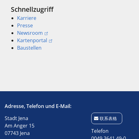
Schnellzugriff
Karriere
Presse
Newsroom
Kartenportal
Baustellen
Adresse, Telefon und E-Mail:
Stadt Jena
联系表格
Am Anger 15
Telefon
07743 Jena
0049 3641 49-0