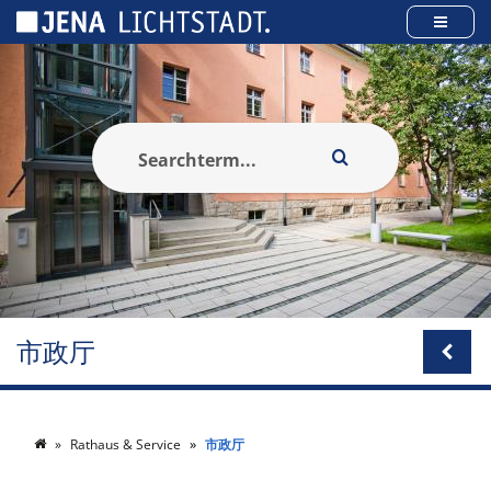
Cookies management panel
市政厅
Rathaus & Service
市政厅