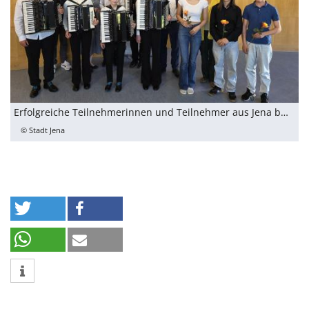
Erfolgreiche Teilnehmerinnen und Teilnehmer aus Jena beim Bundeswettbewerb Jugend musiziert
© Stadt Jena