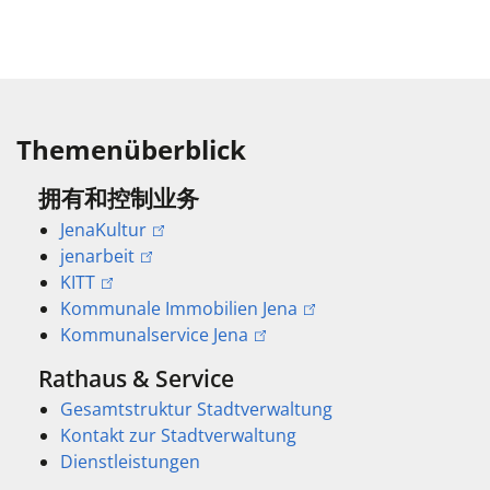
Themenüberblick
拥有和控制业务
JenaKultur
jenarbeit
KITT
Kommunale Immobilien Jena
Kommunalservice Jena
Rathaus & Service
Gesamtstruktur Stadtverwaltung
Kontakt zur Stadtverwaltung
Dienstleistungen