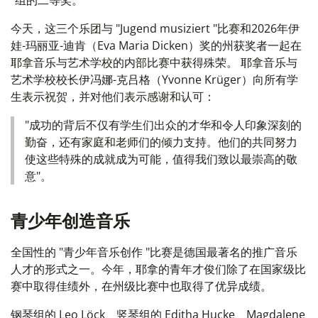
"组的二等奖。
今天，这三个乐团与 "Jugend musiziert "比赛和2026年伊
娃-玛丽亚-迪肯（Eva Maria Dicken）奖的州获奖者一起在
耶拿音乐与艺术学校的内部比赛中获得殊荣。 耶拿音乐与
艺术学校校长伊冯娜-克吕格（Yvonne Krüger）向所有学
生表示祝贺，并对他们表示感谢和认可：
"成功的背后不仅有学生们出众的才华和令人印象深刻的
勤奋，还有家庭和老师们的倾力支持。他们的共同努力
使这些特殊的成就成为可能，值得我们致以最崇高的敬
意"。
青少年创造音乐
全国性的 "青少年音乐创作 "比赛是德国最著名的推广音乐
人才的形式之一。今年，耶拿的青年才俊们除了在国家级比
赛中取得佳绩外，在州级比赛中也取得了优异成绩。
钢琴组的 Leo Löck、竖琴组的 Editha Hucke、Magdalene