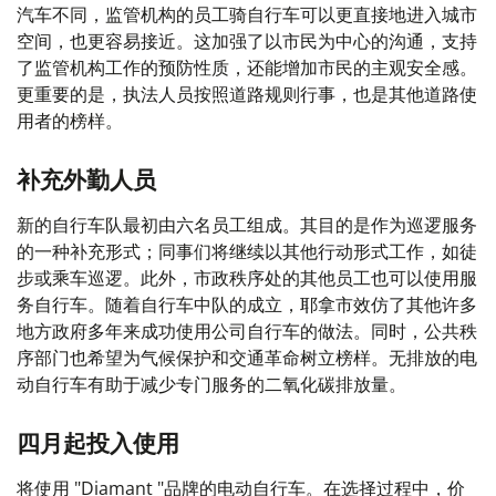
汽车不同，监管机构的员工骑自行车可以更直接地进入城市
空间，也更容易接近。这加强了以市民为中心的沟通，支持
了监管机构工作的预防性质，还能增加市民的主观安全感。
更重要的是，执法人员按照道路规则行事，也是其他道路使
用者的榜样。
补充外勤人员
新的自行车队最初由六名员工组成。其目的是作为巡逻服务
的一种补充形式；同事们将继续以其他行动形式工作，如徒
步或乘车巡逻。此外，市政秩序处的其他员工也可以使用服
务自行车。随着自行车中队的成立，耶拿市效仿了其他许多
地方政府多年来成功使用公司自行车的做法。同时，公共秩
序部门也希望为气候保护和交通革命树立榜样。无排放的电
动自行车有助于减少专门服务的二氧化碳排放量。
四月起投入使用
将使用 "Diamant "品牌的电动自行车。在选择过程中，价