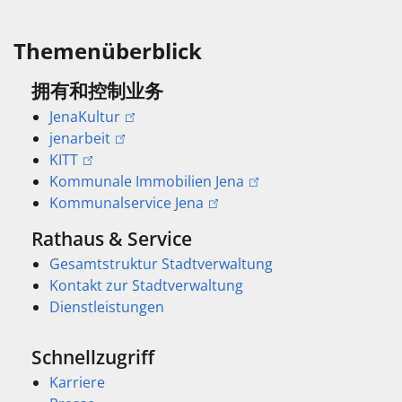
Themenüberblick
拥有和控制业务
JenaKultur
jenarbeit
KITT
Kommunale Immobilien Jena
Kommunalservice Jena
Rathaus & Service
Gesamtstruktur Stadtverwaltung
Kontakt zur Stadtverwaltung
Dienstleistungen
Schnellzugriff
Karriere