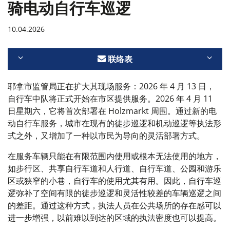
骑电动自行车巡逻
10.04.2026
联络表
耶拿市监管局正在扩大其现场服务：2026 年 4 月 13 日，
自行车中队将正式开始在市区提供服务。2026 年 4 月 11
日星期六，它将首次部署在 Holzmarkt 周围。通过新的电
动自行车服务，城市在现有的徒步巡逻和机动巡逻等执法形
式之外，又增加了一种以市民为导向的灵活部署方式。
在服务车辆只能在有限范围内使用或根本无法使用的地方，
如步行区、共享自行车道和人行道、自行车道、公园和游乐
区或狭窄的小巷，自行车的使用尤其有用。因此，自行车巡
逻弥补了空间有限的徒步巡逻和灵活性较差的车辆巡逻之间
的差距。通过这种方式，执法人员在公共场所的存在感可以
进一步增强，以前难以到达的区域的执法密度也可以提高。