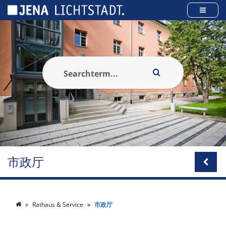
Cookies management panel
市政厅
Rathaus & Service
市政厅