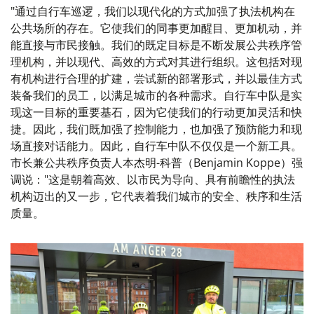
"通过自行车巡逻，我们以现代化的方式加强了执法机构在
公共场所的存在。它使我们的同事更加醒目、更加机动，并
能直接与市民接触。我们的既定目标是不断发展公共秩序管
理机构，并以现代、高效的方式对其进行组织。这包括对现
有机构进行合理的扩建，尝试新的部署形式，并以最佳方式
装备我们的员工，以满足城市的各种需求。自行车中队是实
现这一目标的重要基石，因为它使我们的行动更加灵活和快
捷。因此，我们既加强了控制能力，也加强了预防能力和现
场直接对话能力。因此，自行车中队不仅仅是一个新工具。
市长兼公共秩序负责人本杰明-科普（Benjamin Koppe）强
调说："这是朝着高效、以市民为导向、具有前瞻性的执法
机构迈出的又一步，它代表着我们城市的安全、秩序和生活
质量。