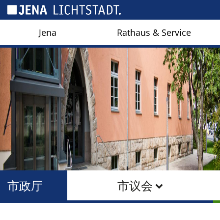
Cookies management panel
Jena
Rathaus & Service
市政厅
市议会