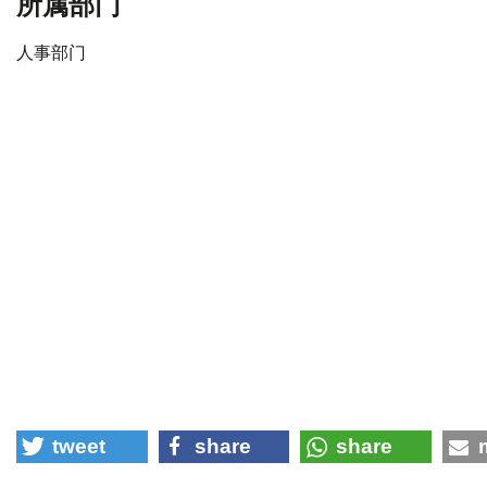
所属部门
人事部门
tweet
share
share