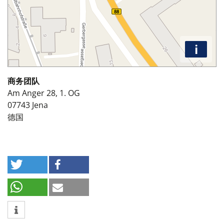
i
商务团队
Am Anger 28, 1. OG
07743
Jena
德国