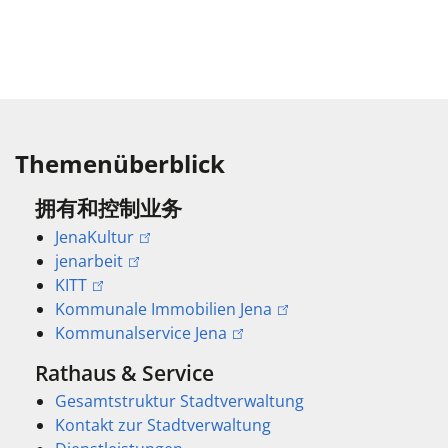
Themenüberblick
拥有和控制业务
JenaKultur
jenarbeit
KITT
Kommunale Immobilien Jena
Kommunalservice Jena
Rathaus & Service
Gesamtstruktur Stadtverwaltung
Kontakt zur Stadtverwaltung