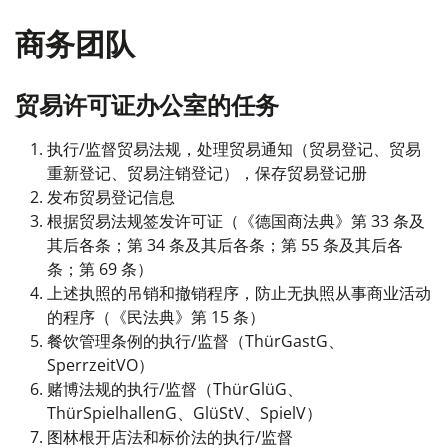
商务团队
贸易许可证办公室的任务
执行/监督贸易法规，处理贸易通知（贸易登记、贸易
重新登记、贸易注销登记），保存贸易登记册
发布贸易登记信息
根据贸易法规签发许可证（《德国商法典》第 33 条及
其后各条；第 34 条及其后各条；第 55 条及其后各
条；第 69 条）
上述执照的吊销和撤销程序，防止无执照从事商业活动
的程序（《民法典》第 15 条）
餐饮管理条例的执行/监督（ThürGastG、
SperrzeitVO）
赌博法规的执行/监督（ThürGlüG、
ThürSpielhallenG、GlüStV、SpielV）
图林根开店法和标价法的执行/监督