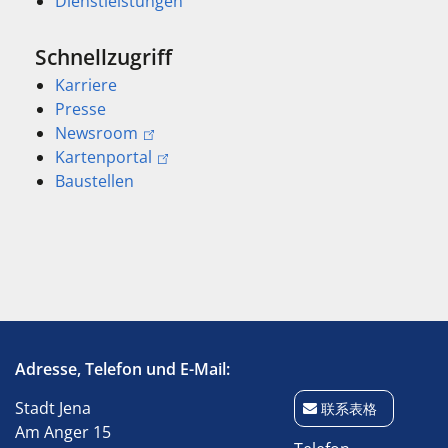
Dienstleistungen
Schnellzugriff
Karriere
Presse
Newsroom
Kartenportal
Baustellen
Adresse, Telefon und E-Mail:
Stadt Jena
联系表格
Am Anger 15