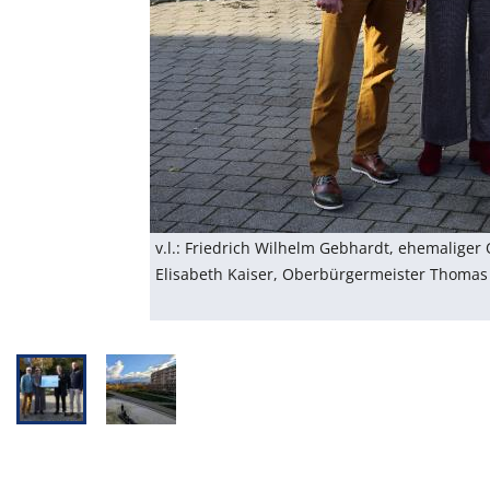
v.l.: Friedrich Wilhelm Gebhardt, ehemaliger
Elisabeth Kaiser, Oberbürgermeister Thomas 