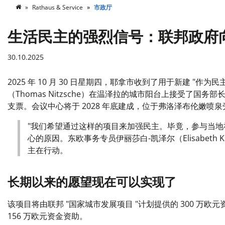
Rathaus & Service
市政厅
生活民主的强烈信号：联邦政府向 Wi
30.10.2025
2025 年 10 月 30 日星期四，耶拿市收到了用于新建 "
（Thomas Nitzsche）在温泽拉的城市阳台上接受了国务部长
支票。会议中心将于 2028 年底建成，位于弗洛泽布伦嫩
"我们希望通过这样的项目来加强民主。毕竟，参与当
心的原因。东欧事务专员伊丽莎白-凯泽尔（Elisabet
主在行动。
长期以来的愿望现在可以实现了
该项目将由联邦 "国家城市发展项目 "计划提供的 300 万欧元
156 万欧元资金资助。