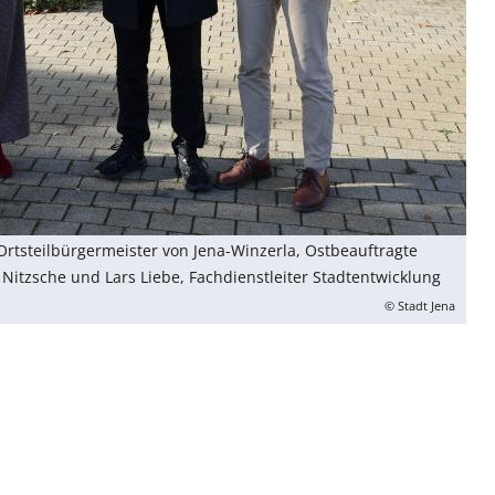
 Ortsteilbürgermeister von Jena-Winzerla, Ostbeauftragte
Nitzsche und Lars Liebe, Fachdienstleiter Stadtentwicklung
© Stadt Jena