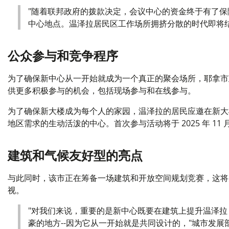
"随着联邦政府的拨款决定，会议中心的资金终于有了
中心地点。温泽拉居民区工作场所拥挤分散的时代即将结
公众参与和竞争程序
为了确保新中心从一开始就成为一个真正的聚会场所，耶拿市
供更多积极参与的机会，包括现场参与和在线参与。
为了确保新大楼成为每个人的家园，温泽拉的居民应邀在新大
地区需求的生动活泼的中心。首次参与活动将于 2025 年 11 月
建筑和气候友好型的亮点
与此同时，该市正在筹备一场建筑和开放空间规划竞赛，这将
视。
"对我们来说，重要的是新中心既要在建筑上提升温泽
豪的地方--因为它从一开始就是共同设计的，"城市发展部主管 