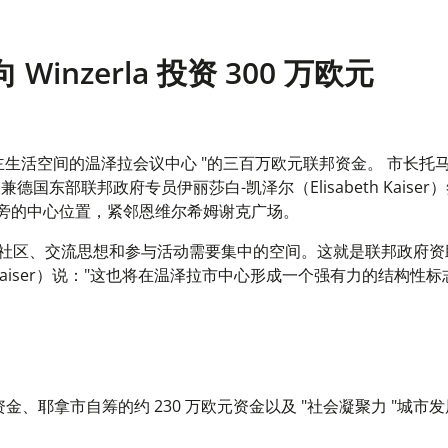
nzerla 投资 300 万欧元
作为民主生活空间的温泽拉会议中心 "的三百万欧元联邦资金。 市长托
兼德国东部联邦政府专员伊丽莎白-凯泽尔（Elisabeth Kaise
喷泉旁的中心位置，紧邻恩维尔希姆谢克广场。
地社区、交流思想和参与活动需要集中的空间。这就是联邦政府资
h Kaiser）说："这也将在温泽拉市中心形成一个强有力的结构性
资金、耶拿市自筹的约 230 万欧元资金以及 "社会凝聚力 "城市