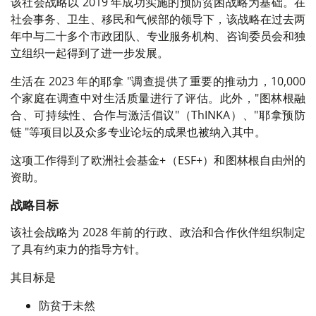
该社会战略以 2019 年成功实施的预防贫困战略为基础。在
社会事务、卫生、移民和气候部的领导下，该战略在过去两
年中与二十多个市政团队、专业服务机构、咨询委员会和独
立组织一起得到了进一步发展。
生活在 2023 年的耶拿 "调查提供了重要的推动力，10,000
个家庭在调查中对生活质量进行了评估。此外，"图林根融
合、可持续性、合作与激活倡议"（ThINKA）、"耶拿预防
链 "等项目以及众多专业论坛的成果也被纳入其中。
这项工作得到了欧洲社会基金+（ESF+）和图林根自由州的
资助。
战略目标
该社会战略为 2028 年前的行政、政治和合作伙伴组织制定
了具有约束力的指导方针。
其目标是
防贫于未然