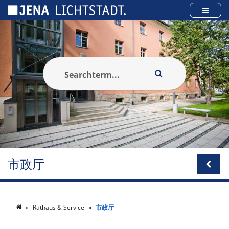
Cookies management panel
市政厅
Rathaus & Service
市政厅