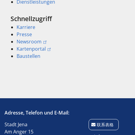
Dienstleistungen
Schnellzugriff
Karriere
Presse
Newsroom
Kartenportal
Baustellen
Adresse, Telefon und E-Mail:
Stadt Jena
联系表格
Am Anger 15