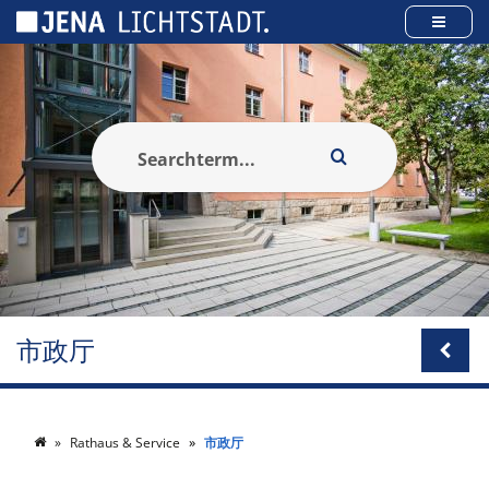
Cookies management panel
市政厅
Rathaus & Service
市政厅