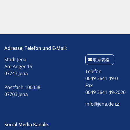
Adresse, Telefon und E-Mail:
Stadt Jena
联系表格
Am Anger 15
Telefon
07743 Jena
0049 3641 49-0
Fax
Postfach 100338
0049 3641 49-2020
07703 Jena
info@jena.de
Social Media Kanäle: