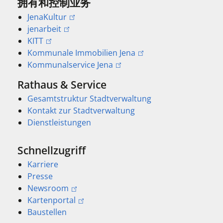
拥有和控制业务
JenaKultur
jenarbeit
KITT
Kommunale Immobilien Jena
Kommunalservice Jena
Rathaus & Service
Gesamtstruktur Stadtverwaltung
Kontakt zur Stadtverwaltung
Dienstleistungen
Schnellzugriff
Karriere
Presse
Newsroom
Kartenportal
Baustellen