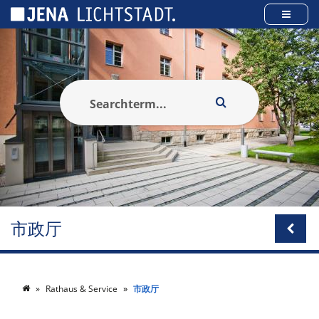
Cookies management panel
市政厅
Rathaus & Service
市政厅