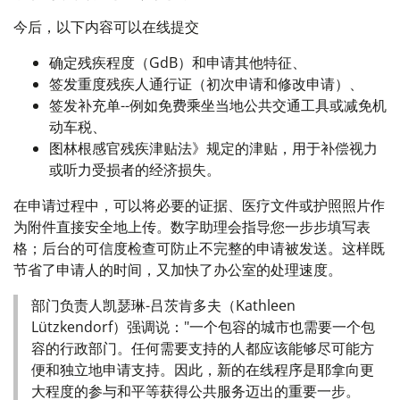
今后，以下内容可以在线提交
确定残疾程度（GdB）和申请其他特征、
签发重度残疾人通行证（初次申请和修改申请）、
签发补充单--例如免费乘坐当地公共交通工具或减免机
动车税、
图林根感官残疾津贴法》规定的津贴，用于补偿视力
或听力受损者的经济损失。
在申请过程中，可以将必要的证据、医疗文件或护照照片作
为附件直接安全地上传。数字助理会指导您一步步填写表
格；后台的可信度检查可防止不完整的申请被发送。这样既
节省了申请人的时间，又加快了办公室的处理速度。
部门负责人凯瑟琳-吕茨肯多夫（Kathleen
Lützkendorf）强调说："一个包容的城市也需要一个包
容的行政部门。任何需要支持的人都应该能够尽可能方
便和独立地申请支持。因此，新的在线程序是耶拿向更
大程度的参与和平等获得公共服务迈出的重要一步。