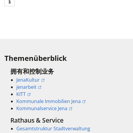
Themenüberblick
拥有和控制业务
JenaKultur
jenarbeit
KITT
Kommunale Immobilien Jena
Kommunalservice Jena
Rathaus & Service
Gesamtstruktur Stadtverwaltung