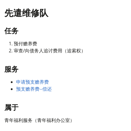
先遣维修队
任务
预付赡养费
审查/向债务人追讨费用（追索权）
服务
申请预支赡养费
预支赡养费--偿还
属于
青年福利服务（青年福利办公室）