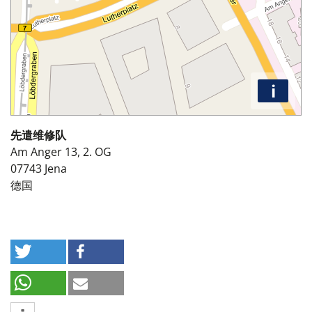
i
先遣维修队
Am Anger 13, 2. OG
07743
Jena
德国