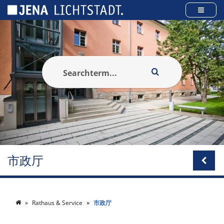
Cookies management panel
市政厅
Rathaus & Service
市政厅