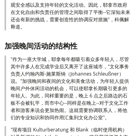
观安全感以及支持年轻的文化活动。因此，耶拿市政府
在文化自由和负责任的管理之间取得了平衡--它深知未来
还会有新的挑战，需要创造性的协调应对措施"，科佩解
释道。
加强晚间活动的结构性
"作为一座大学城，耶拿每年都吸引着众多年轻人，尽管
其中许多人在完成学业后又离开了这座城市，"文化事务
负责人约翰内斯-施莱斯纳（Johannes Schleußner）
说。"加强晚间和夜间的文化和美食活动，为年轻人提供
晚间户外休闲活动的机会，可以使耶拿长期吸引更多的
年轻人。为此，同样重要的是，晚上 6 点之后路边的石
板不会被轧平，而市中心--同样是在晚上--对于文化工作
者和游客来说会更加热闹。这就需要协调联系人，将他
们的专业知识和协同作用汇集到文化办公室"。
"现有项目 Kulturberatung 和 Blank（临时使用机构）