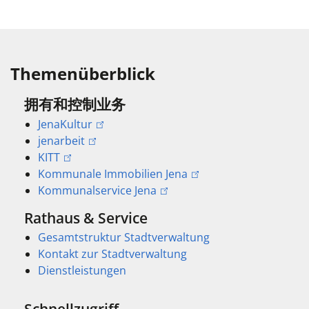
Themenüberblick
拥有和控制业务
JenaKultur
jenarbeit
KITT
Kommunale Immobilien Jena
Kommunalservice Jena
Rathaus & Service
Gesamtstruktur Stadtverwaltung
Kontakt zur Stadtverwaltung
Dienstleistungen
Schnellzugriff