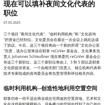
现在可以填补夜间文化代表的
职位
07.05.2025
三个项目 "夜间文化代表"、"临时利用机构 "和 "文化咨询
"的资金已经到位。文化委员会在最近一次会议上就此达成
了协议。今后，这三个项目将由一个新的所谓 "文化办公室
"负责，该办公室将设在耶拿 reCoVer 基金会。文化事务负
责人 Johannes Schleußner 现在将委托 reCoVer 基金会公
布这三个新职位。这三个新职位将由 2、3 和 5 部以及耶拿
文化部提供资金。一个由相关部门负责人、独立机构代表和
技术专家组成的咨询委员会将负责管理和评估相关内容。
临时利用机构--创造性地利用空置空间
耶拿仍有一些不适合商业或住宅用途的空置房地。艺术和文
化在这些有时规模较小、设备稀少的空间中找到了自己的位