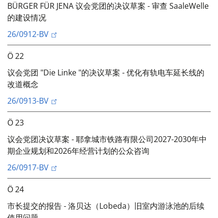
BÜRGER FÜR JENA 议会党团的决议草案 - 审查 SaaleWelle
的建设情况
26/0912-BV
Ö 22
议会党团 "Die Linke "的决议草案 - 优化有轨电车延长线的
改道概念
26/0913-BV
Ö 23
议会党团决议草案 - 耶拿城市铁路有限公司2027-2030年中
期企业规划和2026年经营计划的公众咨询
26/0917-BV
Ö 24
市长提交的报告 - 洛贝达（Lobeda）旧室内游泳池的后续
使用问题