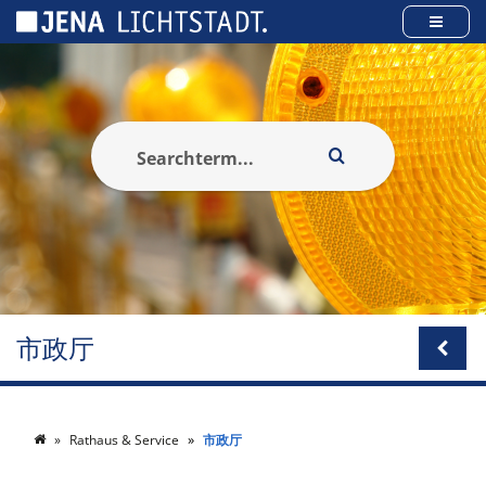
Cookies management panel
市政厅
Rathaus & Service
市政厅