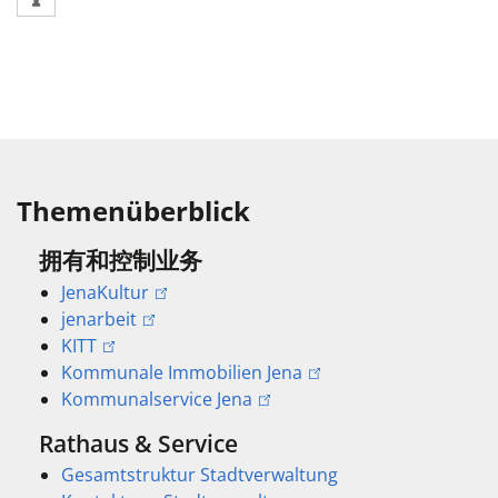
Themenüberblick
拥有和控制业务
JenaKultur
jenarbeit
KITT
Kommunale Immobilien Jena
Kommunalservice Jena
Rathaus & Service
Gesamtstruktur Stadtverwaltung