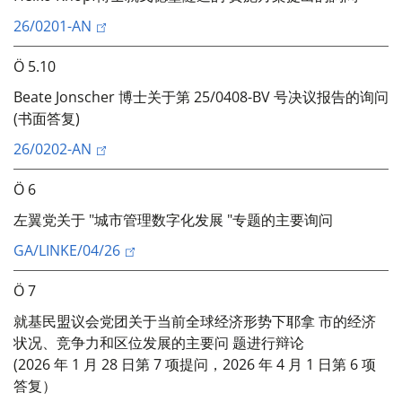
26/0201-AN
Ö 5.10
Beate Jonscher 博士关于第 25/0408-BV 号决议报告的询问
(书面答复)
26/0202-AN
Ö 6
左翼党关于 "城市管理数字化发展 "专题的主要询问
GA/LINKE/04/26
Ö 7
就基民盟议会党团关于当前全球经济形势下耶拿 市的经济
状况、竞争力和区位发展的主要问 题进行辩论
(2026 年 1 月 28 日第 7 项提问，2026 年 4 月 1 日第 6 项
答复）