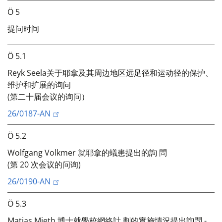
Ö 5
提问时间
Ö 5.1
Reyk Seela关于耶拿及其周边地区远足径和运动径的保护、
维护和扩展的询问
(第二十届会议的询问）
26/0187-AN
Ö 5.2
Wolfgang Volkmer 就耶拿的蟻患提出的詢 問
(第 20 次会议的问询)
26/0190-AN
Ö 5.3
Matias Mieth 博士就學校網絡計 劃的實施情況提出詢問 -