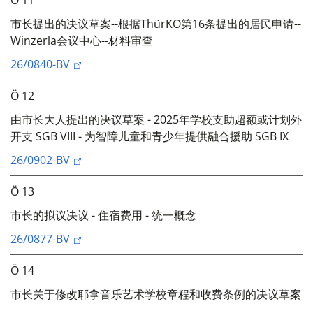
Ö 11
市长提出的决议草案--根据ThürKO第16条提出的居民申请--
Winzerla会议中心--材料审查
26/0840-BV
Ö 12
由市长大人提出的决议草案 - 2025年学校支助超额或计划外
开支 SGB VIII - 为智障儿童和青少年提供融合援助 SGB IX
26/0902-BV
Ö 13
市长的拟议决议 - 住宿费用 - 统一概念
26/0877-BV
Ö 14
市长关于修改耶拿音乐艺术学校章程和收费条例的决议草案