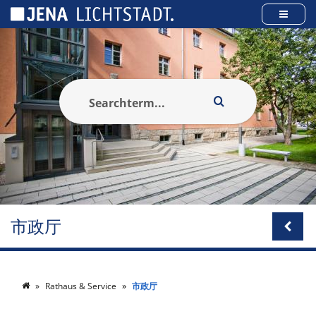
Cookies management panel
市政厅
Rathaus & Service
市政厅