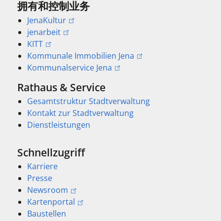
拥有和控制业务
JenaKultur
jenarbeit
KITT
Kommunale Immobilien Jena
Kommunalservice Jena
Rathaus & Service
Gesamtstruktur Stadtverwaltung
Kontakt zur Stadtverwaltung
Dienstleistungen
Schnellzugriff
Karriere
Presse
Newsroom
Kartenportal
Baustellen