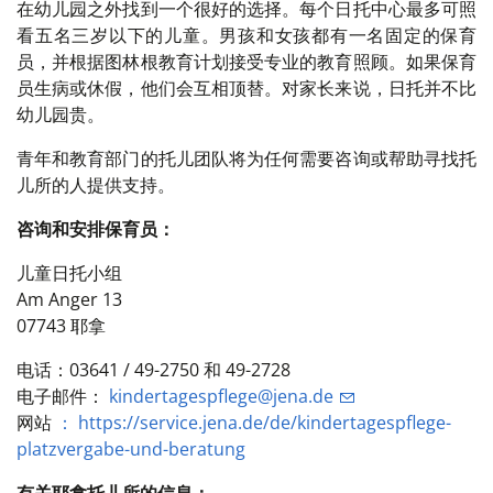
在幼儿园之外找到一个很好的选择。每个日托中心最多可照
看五名三岁以下的儿童。男孩和女孩都有一名固定的保育
员，并根据图林根教育计划接受专业的教育照顾。如果保育
员生病或休假，他们会互相顶替。对家长来说，日托并不比
幼儿园贵。
青年和教育部门的托儿团队将为任何需要咨询或帮助寻找托
儿所的人提供支持。
咨询和安排保育员：
儿童日托小组
Am Anger 13
07743 耶拿
电话：03641 / 49-2750 和 49-2728
电子邮件：
kindertagespflege@jena.de
网站
： https://service.jena.de/de/kindertagespflege-
platzvergabe-und-beratung