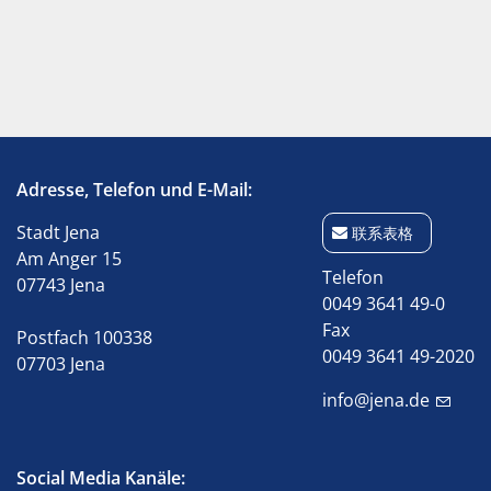
Adresse, Telefon und E-Mail:
Stadt Jena
联系表格
Am Anger 15
Telefon
07743 Jena
0049 3641 49-0
Fax
Postfach 100338
0049 3641 49-2020
07703 Jena
info@jena.de
Social Media Kanäle: