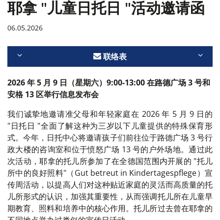
耶拿 "儿童日托日 "活动邀请函
06.05.2026
联络表
2026 年 5 月 9 日（星期六）9:00-13:00 在路德广场 3 号和
安格 13 区举行信息发布会
我们诚挚地邀请准父母和年轻家庭在 2026 年 5 月 9 日的
"日托日 "全面了解这种为三岁以下儿童提供的特殊保育形
式。今年，日托中心将邀请孩子们前往位于路德广场 3 号行
政大楼的咨询室和位于愤怒广场 13 号的户外场地。通过此
次活动，耶拿的托儿所参加了在全德国范围内开展的 "托儿
所中的良好照料"（Gut betreut in Kindertagespflege）宣
传周活动，以提高人们对这种贴近家庭的灵活而高质量的托
儿所形式的认识，加强其重要性，从而强调托儿所在儿童早
期教育、照料和培养中的核心作用。托儿所过去曾在耶拿的