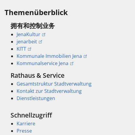
Themenüberblick
拥有和控制业务
JenaKultur
jenarbeit
KITT
Kommunale Immobilien Jena
Kommunalservice Jena
Rathaus & Service
Gesamtstruktur Stadtverwaltung
Kontakt zur Stadtverwaltung
Dienstleistungen
Schnellzugriff
Karriere
Presse