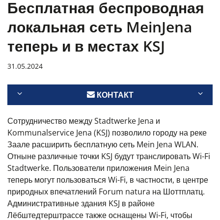
Бесплатная беспроводная
локальная сеть MeinJena
теперь и в местах KSJ
31.05.2024
КОНТАКТ
Сотрудничество между Stadtwerke Jena и
Kommunalservice Jena (KSJ) позволило городу на реке
Заале расширить бесплатную сеть Mein Jena WLAN.
Отныне различные точки KSJ будут транслировать Wi-Fi
Stadtwerke. Пользователи приложения Mein Jena
теперь могут пользоваться Wi-Fi, в частности, в центре
природных впечатлений Forum natura на Шоттплатц.
Административные здания KSJ в районе
Лёбштедтерштрассе также оснащены Wi-Fi, чтобы