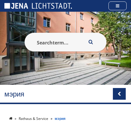
Панель управления cookies
мэрия
Rathaus & Service
мэрия