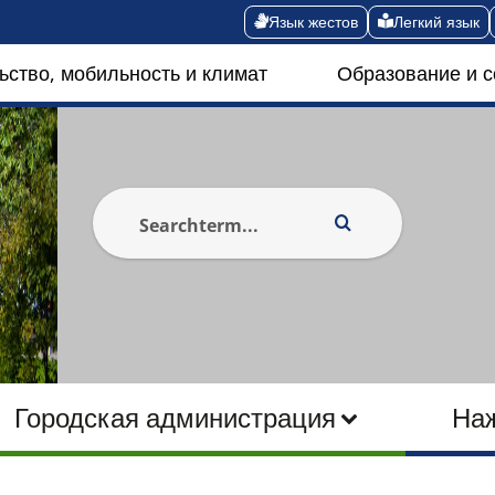
Язык жестов
Легкий язык
ьство, мобильность и климат
Образование и 
Городская администрация
На