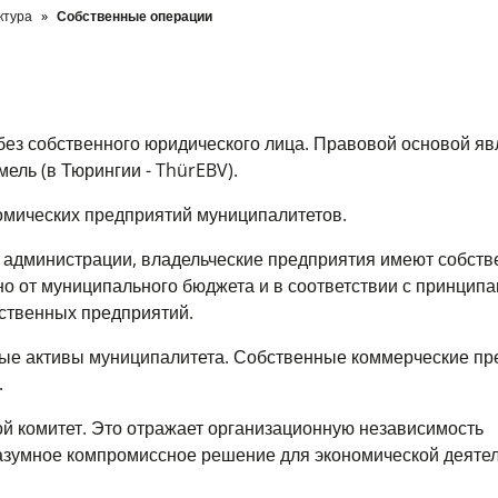
ктура
Собственные операции
а без собственного юридического лица. Правовой основой я
ель (в Тюрингии - ThürEBV).
номических предприятий муниципалитетов.
й администрации, владельческие предприятия имеют собст
но от муниципального бюджета и в соответствии с принцип
рственных предприятий.
ые активы муниципалитета. Собственные коммерческие пр
.
ой комитет. Это отражает организационную независимость
разумное компромиссное решение для экономической деяте