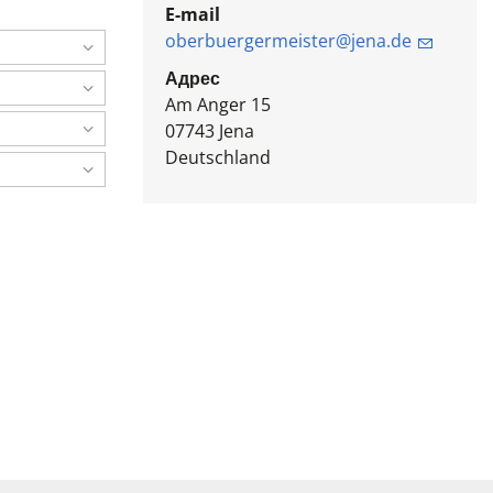
E-mail
oberbuergermeister@jena.de
Адрес
Am Anger 15
07743
Jena
Deutschland