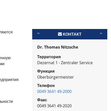
вляются
КОНТАКТ
Dr. Thomas Nitzsche
Территория
венную
Dezernat 1 - Zentraler Service
ами
Функция
Oberbürgermeister
едприятия
Телефон
0049 3641 49-2000
Факс
льности
0049 3641 49-2020