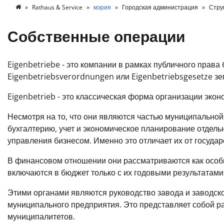
Rathaus & Service
мэрия
Городская администрация
Стру
Собственные операции
Eigenbetriebe - это компании в рамках публичного прав
Eigenbetriebsverordnungen или Eigenbetriebsgesetze зем
Eigenbetrieb - это классическая форма организации эко
Несмотря на то, что они являются частью муниципально
бухгалтерию, учет и экономическое планирование отдель
управления бизнесом. Именно это отличает их от госуда
В финансовом отношении они рассматриваются как особ
включаются в бюджет только с их годовыми результатами
Этими органами являются руководство завода и заводск
муниципального предприятия. Это представляет собой 
муниципалитетов.