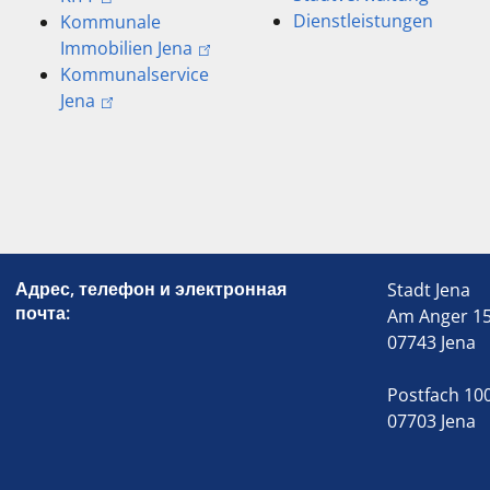
Dienstleistungen
Kommunale
Immobilien Jena
Kommunalservice
Jena
Адрес, телефон и электронная
Stadt Jena
почта:
Am Anger 1
07743 Jena
Postfach 10
07703 Jena