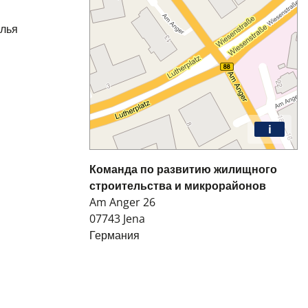
илья
i
Команда по развитию жилищного
строительства и микрорайонов
Am Anger 26
07743
Jena
Германия