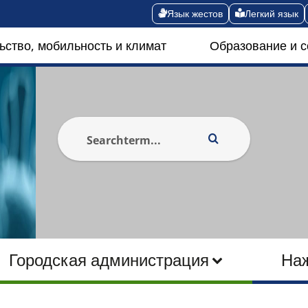
Язык жестов
Легкий язык
ьство, мобильность и климат
Образование и 
Городская администрация
На