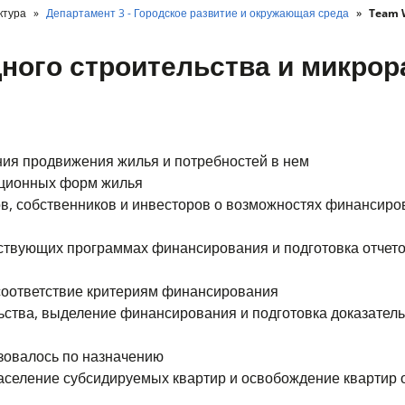
ктура
Департамент 3 - Городское развитие и окружающая среда
Team W
ного строительства и микрор
ния продвижения жилья и потребностей в нем
ационных форм жилья
в, собственников и инвесторов о возможностях финансиро
тствующих программах финансирования и подготовка отчето
 соответствие критериям финансирования
ьства, выделение финансирования и подготовка доказатель
ьзовалось по назначению
заселение субсидируемых квартир и освобождение квартир 