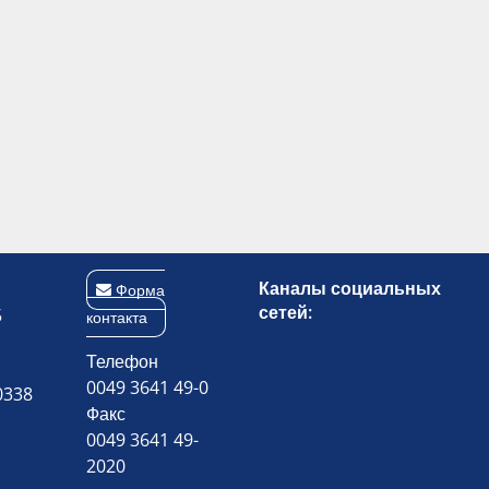
Каналы социальных
Форма
сетей:
5
контакта
Телефон
0049 3641 49-0
0338
Факс
0049 3641 49-
2020