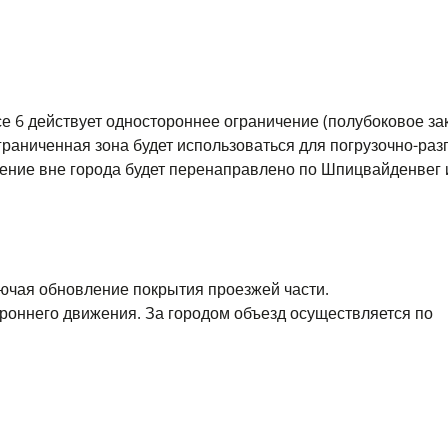
се 6 действует одностороннее ограничение (полубоковое за
граниченная зона будет использоваться для погрузочно-раз
жение вне города будет перенаправлено по Шпицвайденвег 
лючая обновление покрытия проезжей части.
ороннего движения. За городом объезд осуществляется по