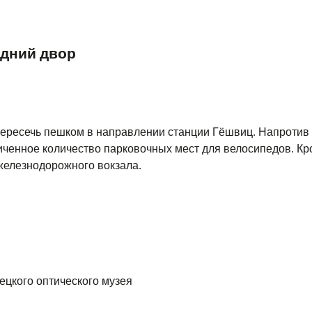
едний двор
пересечь пешком в направлении станции Гёшвиц.
Напротив
иченное количество парковочных мест для велосипедов. Кро
железнодорожного вокзала.
ецкого оптического музея