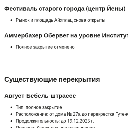
Фестиваль старого города (центр Йены)
Рынок и площадь Айхплац снова открыты
Аммербахер Обервег на уровне Институ
Полное закрытие отменено
Существующие перекрытия
Август-Бебель-штрассе
Тип: полное закрытие
Расположение: от дома № 27а до перекрестка Гуте
Продолжительность: до 19.12.2025 г.
Причина: Кардинальное расширение