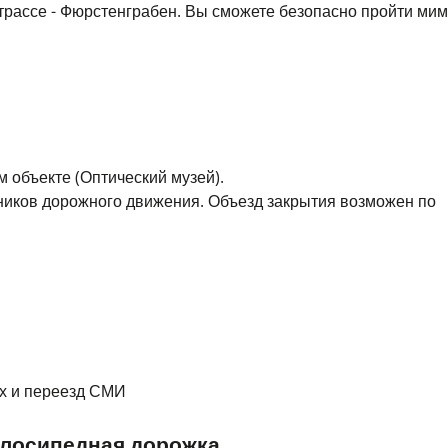
трассе - Фюрстенграбен. Вы сможете безопасно пройти ми
 объекте (Оптический музей).
тников дорожного движения. Объезд закрытия возможен по
х и переезд СМИ
елосипедная дорожка