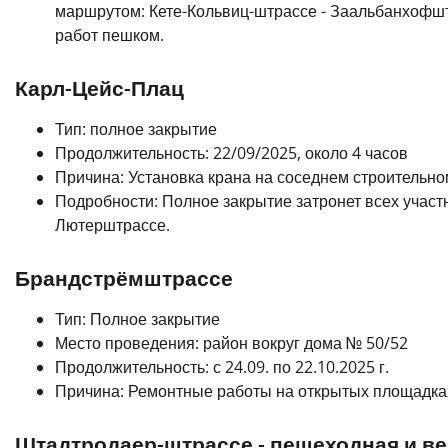
маршрутом: Кете-Кольвиц-штрассе - Заальбанхофш
работ пешком.
Карл-Цейс-Плац
Тип: полное закрытие
Продолжительность: 22/09/2025, около 4 часов
Причина: Установка крана на соседнем строительном
Подробности:
Полное закрытие затронет всех учас
Лютерштрассе.
Брандстрёмштрассе
Тип: Полное закрытие
Место проведения: район вокруг дома № 50/52
Продолжительность: с 24.09. по 22.10.2025 г.
Причина: Ремонтные работы на открытых площадка
Штадтродаер-штрассе - пешеходная и в