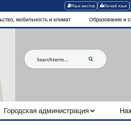
Язык жестов
Легкий язык
ьство, мобильность и климат
Образование и 
Городская администрация
На