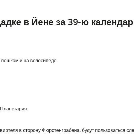
адке в Йене за 39-ю календар
 пешком и на велосипеде.
 Планетария.
иртеля в сторону Фюрстенграбена, будут пользоваться с