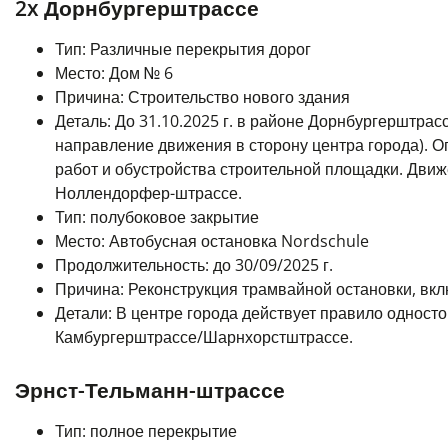
2x Дорнбургерштрассе
Тип: Различные перекрытия дорог
Место: Дом № 6
Причина: Строительство нового здания
Деталь: До 31.10.2025 г. в районе Дорнбургерштрас
направление движения в сторону центра города). О
работ и обустройства строительной площадки. Дви
Ноллендорфер-штрассе.
Тип: полубоковое закрытие
Место: Автобусная остановка Nordschule
Продолжительность: до 30/09/2025 г.
Причина: Реконструкция трамвайной остановки, вк
Детали: В центре города действует правило одност
Камбургерштрассе/Шарнхорстштрассе.
Эрнст-Тельманн-штрассе
Тип: полное перекрытие