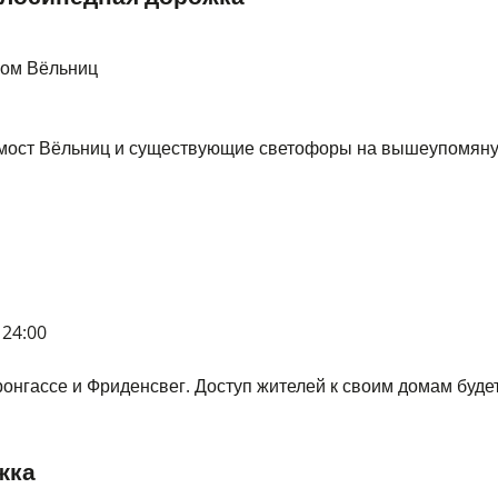
ком Вёльниц
 мост Вёльниц и существующие светофоры на вышеупомяну
 24:00
ронгассе и Фриденсвег. Доступ жителей к своим домам буде
жка