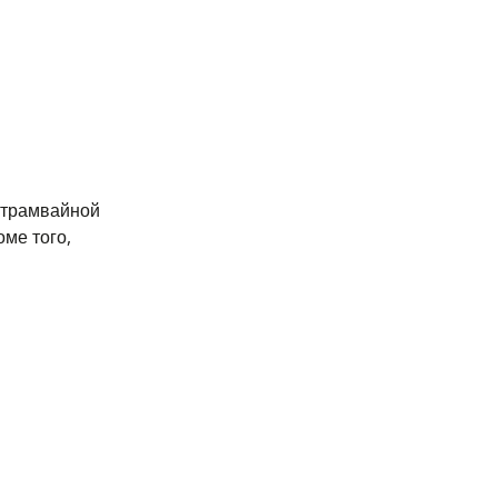
 трамвайной
ме того,