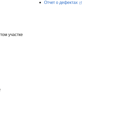
Отчет о дефектах
том участке
т