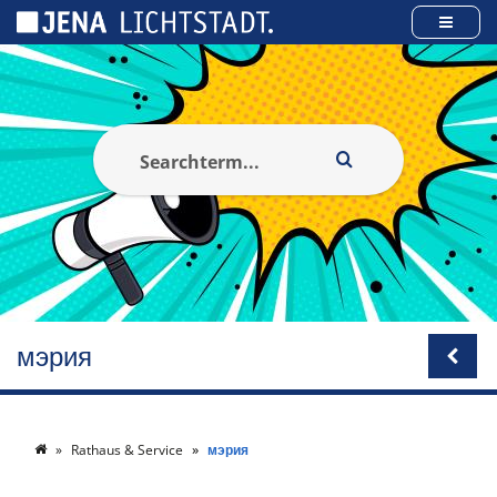
Панель управления cookies
мэрия
Rathaus & Service
мэрия