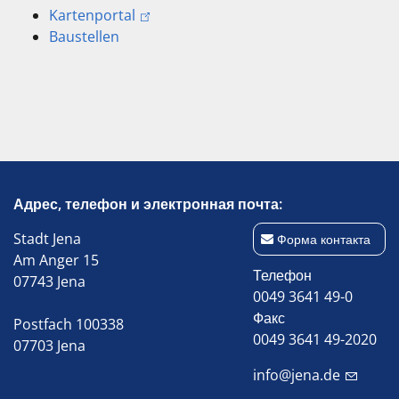
Kartenportal
Baustellen
Адрес, телефон и электронная почта:
Stadt Jena
Форма контакта
Am Anger 15
Телефон
07743 Jena
0049 3641 49-0
Факс
Postfach 100338
0049 3641 49-2020
07703 Jena
info@jena.de