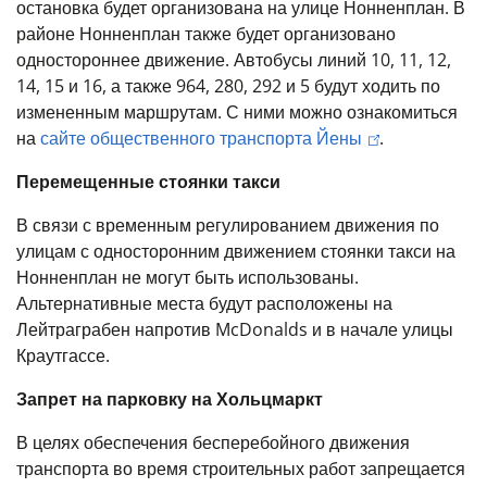
остановка будет организована на улице Нонненплан. В
районе Нонненплан также будет организовано
одностороннее движение.
Автобусы линий 10, 11, 12,
14, 15 и 16, а также
964, 280, 292 и 5
будут ходить по
измененным маршрутам. С ними можно ознакомиться
на
сайте общественного транспорта Йены
.
Перемещенные стоянки такси
В связи с временным регулированием движения по
улицам с односторонним движением стоянки такси на
Нонненплан не могут быть использованы.
Альтернативные места будут расположены на
Лейтраграбен напротив McDonalds и в начале улицы
Краутгассе.
Запрет на парковку на Хольцмаркт
В целях обеспечения бесперебойного движения
транспорта во время строительных работ запрещается