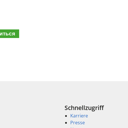
иться
Schnellzugriff
Karriere
Presse