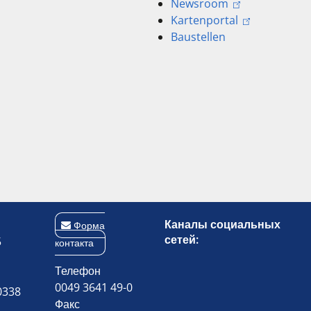
Newsroom
Kartenportal
Baustellen
Каналы социальных
Форма
сетей:
5
контакта
Телефон
0049 3641 49-0
0338
Факс