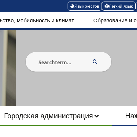
Язык жестов
Легкий язык
ьство, мобильность и климат
Образование и 
Городская администрация
На