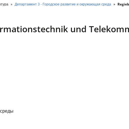
ктура
Департамент 3 - Городское развитие и окружающая среда
Regieb
rmationstechnik und Telekomm
 среды