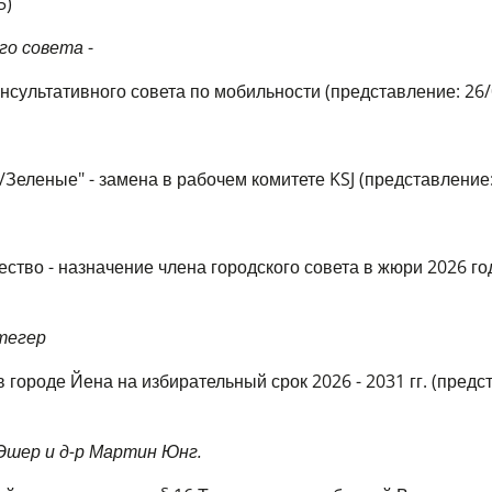
5)
ого совета
-
нсультативного совета по мобильности (представление: 26
Зеленые" - замена в рабочем комитете KSJ (представление:
ство - назначение члена городского совета в жюри 2026 го
тегер
 городе Йена на избирательный срок 2026 - 2031 гг. (предс
Эшер и д-р Мартин Юнг.