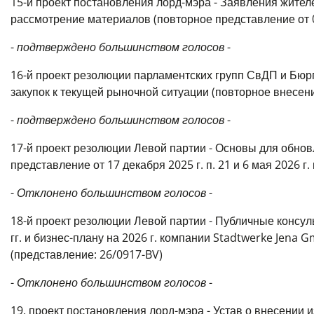
15-й проект постановления лорд-мэра - Заявления жителе
рассмотрение материалов (повторное представление от 06
-
подтверждено большинством голосов
-
16-й проект резолюции парламентских групп СвДП и Бю
закупок к текущей рыночной ситуации (повторное внесение
-
подтверждено большинством голосов
-
17-й проект резолюции Левой партии - Основы для обно
представление от 17 декабря 2025 г. п. 21 и 6 мая 2026 г.
-
Отклонено большинством голосов
-
18-й проект резолюции Левой партии - Публичные консу
гг. и бизнес-плану на 2026 г. компании Stadtwerke Jena 
(представление: 26/0917-BV)
-
Отклонено большинством голосов
-
19. проект постановления лорд-мэра - Устав о внесении