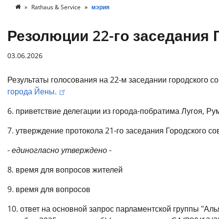
Rathaus & Service
мэрия
Резолюции 22-го заседания 
03.06.2026
Результаты голосования на 22-м заседании городского с
города Йены.
6. приветствие делегации из города-побратима Лугоя, Р
7. утверждение протокола 21-го заседания Городского сове
-
единогласно утверждено
-
8. время для вопросов жителей
9. время для вопросов
10. ответ на основной запрос парламентской группы "Аль