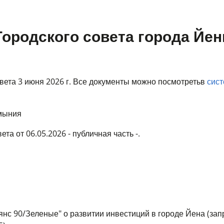
Городского совета города Йе
овета 3 июня 2026 г. Все документы можно
посмотреть
в
сист
умыния
та от 06.05.2026 - публичная часть -.
янс 90/Зеленые" о развитии инвестиций в городе Йена (зап