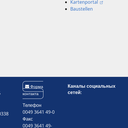
Kartenportal
Baustellen
Каналы социальных
Форма
сетей:
5
контакта
Телефон
0049 3641 49-0
0338
Факс
0049 3641 49-