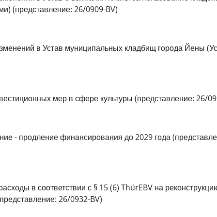
и) (представление: 26/0909-BV)
 изменений в Устав муниципальных кладбищ города Йены (У
нвестиционных мер в сфере культуры (представление: 26/09
ение - продление финансирования до 2029 года (представле
асходы в соответствии с § 15 (6) ThürEBV на реконструкци
представление: 26/0932-BV)