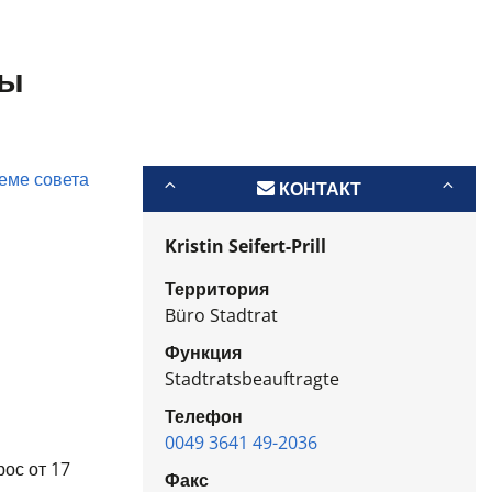
ны
еме совета
КОНТАКТ
Kristin Seifert-Prill
Территория
Büro Stadtrat
Функция
Stadtratsbeauftragte
Телефон
0049 3641 49-2036
рос от 17
Факс