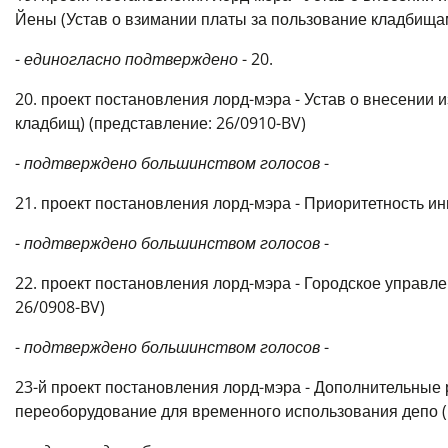
Йены (Устав о взимании платы за пользование кладбищам
-
единогласно подтверждено
- 20.
20. проект постановления лорд-мэра - Устав о внесении
кладбищ) (представление: 26/0910-BV)
-
подтверждено большинством голосов
-
21. проект постановления лорд-мэра - Приоритетность и
-
подтверждено большинством голосов
-
22. проект постановления лорд-мэра - Городское управл
26/0908-BV)
-
подтверждено большинством голосов
-
23-й проект постановления лорд-мэра - Дополнительные р
переоборудование для временного использования депо (