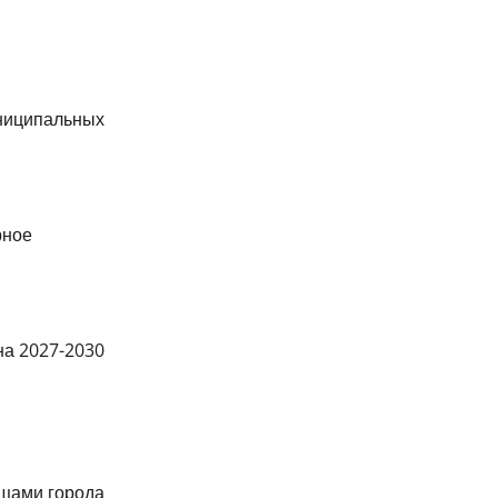
униципальных
рное
на 2027-2030
ищами города