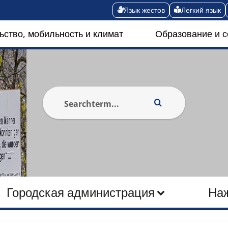
Язык жестов
Легкий язык
ьство, мобильность и климат
Образование и 
Городская администрация
На