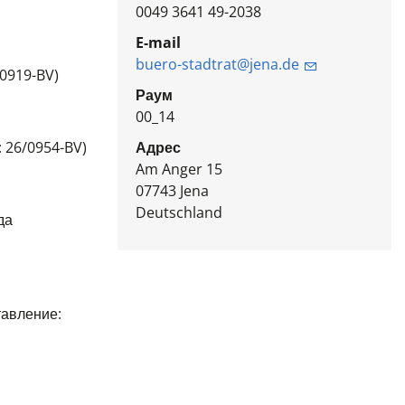
0049 3641 49-2038
E-mail
buero-stadtrat@jena.de
/0919-BV)
Раум
00_14
 26/0954-BV)
Адрес
Am Anger 15
07743
Jena
Deutschland
да
тавление: