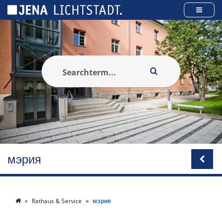
Панель управления cookies
мэрия
Rathaus & Service
мэрия