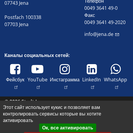
Телефон
07743 Jena
0049 3641 49-0
Факс
Postfach 100338
0049 3641 49-2020
07703 Jena
info@jena.de
Каналы социальных сетей:
Фейсбук
YouTube
Инстаграмма
LinkedIn
WhatsApp
© 2026 Stadt Jena
Этот сайт использует кукис и позволяет вам
Свяжитесь с нами
контролировать сервисы которые вы хотите
Доступность
активировать
Защита данных
Ок, все активировать