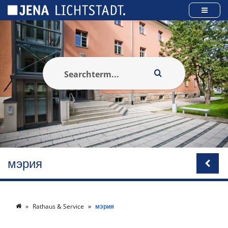
Панель управления cookies
мэрия
Rathaus & Service
мэрия