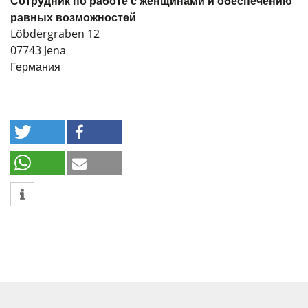
Сотрудник по работе с женщинами и обеспечению
равных возможностей
Löbdergraben 12
07743
Jena
Германия