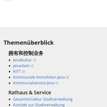
Themenüberblick
拥有和控制业务
JenaKultur
jenarbeit
KITT
Kommunale Immobilien Jena
Kommunalservice Jena
Rathaus & Service
Gesamtstruktur Stadtverwaltung
Kontakt zur Stadtverwaltung