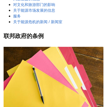
对文化和旅游部门的影响
关于能源市场发展的信息
服务
关于能源危机的新闻 / 新闻室
联邦政府的条例