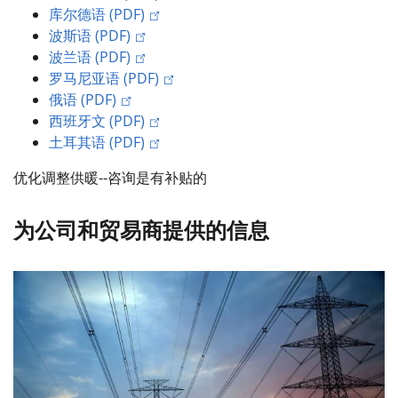
库尔德语 (PDF)
波斯语 (PDF)
波兰语 (PDF)
罗马尼亚语 (PDF)
俄语 (PDF)
西班牙文 (PDF)
土耳其语 (PDF)
优化调整供暖--咨询是有补贴的
为公司和贸易商提供的信息