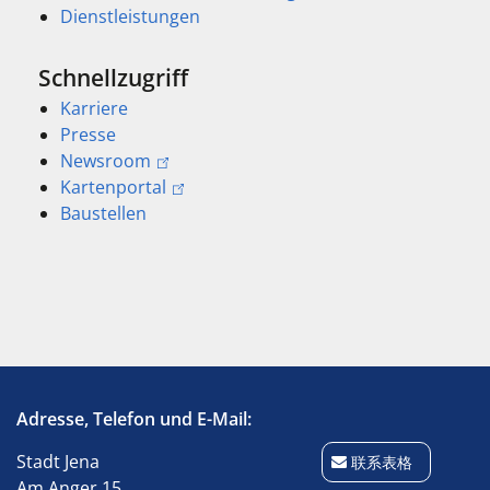
Dienstleistungen
Schnellzugriff
Karriere
Presse
Newsroom
Kartenportal
Baustellen
Adresse, Telefon und E-Mail:
Stadt Jena
联系表格
Am Anger 15