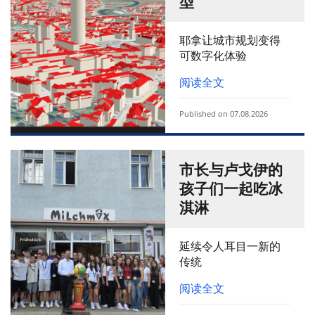
型
耶拿让城市规划变得
可数字化体验
阅读全文
Published on 07.08.2026
市长与卢戈伊的
孩子们一起吃冰
淇淋
延续令人耳目一新的
传统
阅读全文