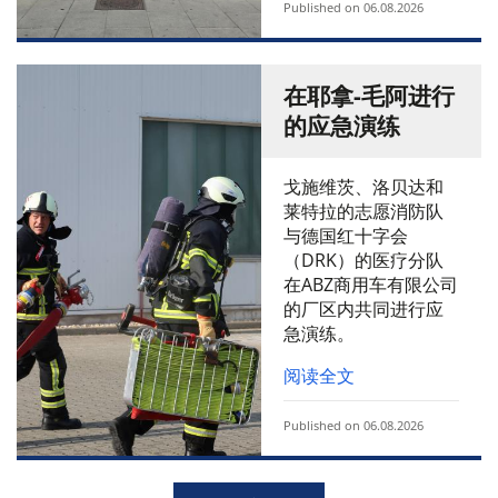
Published on 06.08.2026
在耶拿-毛阿进行
的应急演练
戈施维茨、洛贝达和
莱特拉的志愿消防队
与德国红十字会
（DRK）的医疗分队
在ABZ商用车有限公司
的厂区内共同进行应
急演练。
阅读全文
Published on 06.08.2026