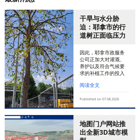
干旱与水分胁
迫：耶拿市的行
道树正面临压力
因此，耶拿市政服务
公司正加大对灌溉、
养护以及符合气候要
求的补植工作的投入
阅读全文
Published on 07.08.2026
地图门户网站推
出全新3D城市模