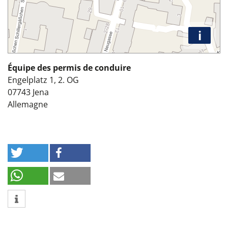
i
Équipe des permis de conduire
Engelplatz 1, 2. OG
07743
Jena
Allemagne