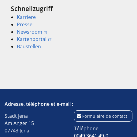
Schnellzugriff
Karriere
Presse
Newsroom
Kartenportal
Baustellen
Adresse, téléphone et e-mail :
Stadt Jena
Formulaire de contact
Am Anger 15
Téléphone
07743 Jena
0049 3641 49-0