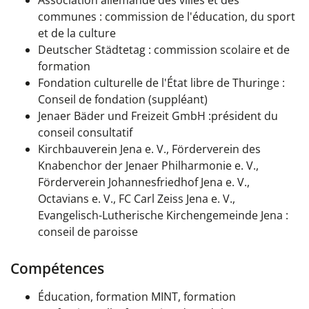
Association allemande des villes et des
communes : commission de l'éducation, du sport
et de la culture
Deutscher Städtetag : commission scolaire et de
formation
Fondation culturelle de l'État libre de Thuringe :
Conseil de fondation (suppléant)
Jenaer
Bäder und Freizeit GmbH :
président du
conseil consultatif
Kirchbauverein Jena e. V., Förderverein des
Knabenchor der Jenaer Philharmonie e. V.,
Förderverein Johannesfriedhof Jena e. V.
,
Octavians e. V., FC Carl Zeiss Jena e. V.,
Evangelisch-Lutherische Kirchengemeinde Jena :
conseil de paroisse
Compétences
Éducation, formation MINT, formation