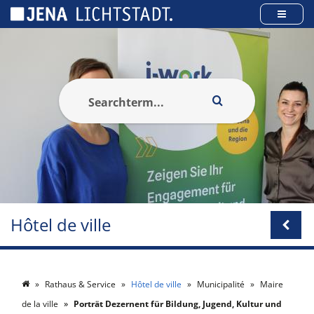
Panneau de gestion des cookies
Hôtel de ville
Rathaus & Service
Hôtel de ville
Municipalité
Maire
de la ville
Porträt Dezernent für Bildung, Jugend, Kultur und