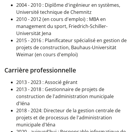
2004
-
2010 : Diplôme d'ingénieur en systèmes,
Université technique de Chemnitz
2010
-
2012 (en cours d'emploi) : MBA en
management du sport, Friedrich-Schiller-
Universität Jena
2015
-
2016 : Planificateur spécialisé en gestion de
projets de construction, Bauhaus-Universität
Weimar (en cours d'emploi)
Carrière professionnelle
2013
- 2023
: Associé gérant
2013
- 2018
: Gestionnaire de projets de
construction de l'administration municipale
d'Iéna
2018
- 2024
: Directeur de la gestion centrale de
projets et de processus de l'administration
municipale d'Iéna
2020
- aujourd'hui
: Responsable informatique de