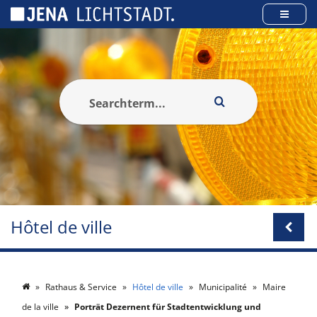
Panneau de gestion des cookies
Hôtel de ville
Rathaus & Service
Hôtel de ville
Municipalité
Maire
de la ville
Porträt Dezernent für Stadtentwicklung und