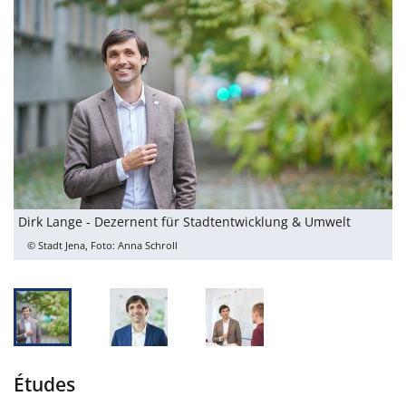
Dirk Lange - Dezernent für Stadtentwicklung & Umwelt
L
© Stadt Jena, Foto: Anna Schroll
Études