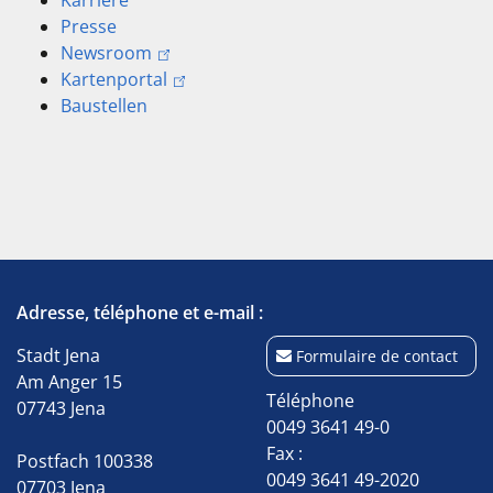
Karriere
Presse
Newsroom
Kartenportal
Baustellen
Adresse, téléphone et e-mail :
Stadt Jena
Formulaire de contact
Am Anger 15
Téléphone
07743 Jena
0049 3641 49-0
Fax :
Postfach 100338
0049 3641 49-2020
07703 Jena