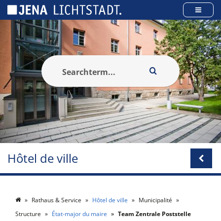
Panneau de gestion des cookies
Hôtel de ville
Rathaus & Service
Hôtel de ville
Municipalité
Structure
État-major du maire
Team Zentrale Poststelle