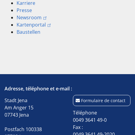
Karriere
Presse
Newsroom
Kartenportal
Baustellen
Adresse, téléphone et e-mail :
Stadt Jena
Formulaire de contact
Am Anger 15
Téléphone
07743 Jena
0049 3641 49-0
Fax :
Postfach 100338
0049 3641 49-2020