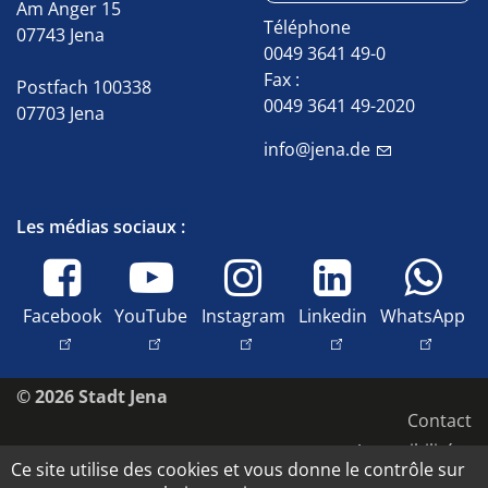
Am Anger 15
Téléphone
07743 Jena
0049 3641 49-0
Fax :
Postfach 100338
0049 3641 49-2020
07703 Jena
info@jena.de
Les médias sociaux :
Facebook
YouTube
Instagram
Linkedin
WhatsApp
© 2026 Stadt Jena
Contact
Accessibilité
Ce site utilise des cookies et vous donne le contrôle sur
Protection des données