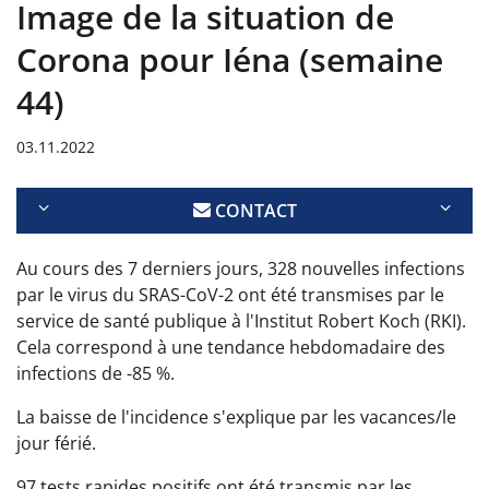
Image de la situation de
Corona pour Iéna (semaine
44)
03.11.2022
CONTACT
Au cours des 7 derniers jours, 328 nouvelles infections
par le virus du SRAS-CoV-2 ont été transmises par le
service de santé publique à l'Institut Robert Koch (RKI).
Cela correspond à une tendance hebdomadaire des
infections de -85 %.
La baisse de l'incidence s'explique par les vacances/le
jour férié.
97 tests rapides positifs ont été transmis par les