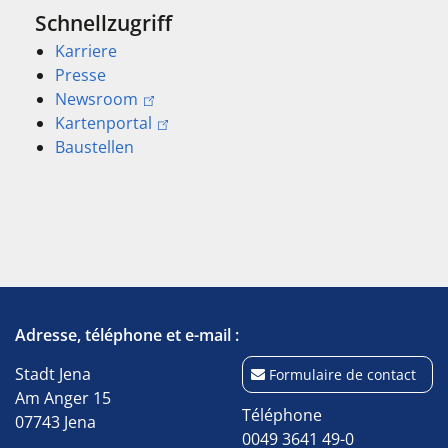
Schnellzugriff
Karriere
Presse
Newsroom
Kartenportal
Baustellen
Adresse, téléphone et e-mail :
Stadt Jena
Formulaire de contact
Am Anger 15
Téléphone
07743 Jena
0049 3641 49-0