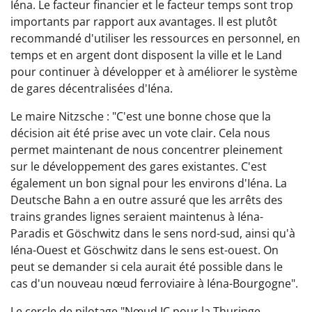
Iéna. Le facteur financier et le facteur temps sont trop
importants par rapport aux avantages. Il est plutôt
recommandé d'utiliser les ressources en personnel, en
temps et en argent dont disposent la ville et le Land
pour continuer à développer et à améliorer le système
de gares décentralisées d'Iéna.
Le maire Nitzsche : "C'est une bonne chose que la
décision ait été prise avec un vote clair. Cela nous
permet maintenant de nous concentrer pleinement
sur le développement des gares existantes. C'est
également un bon signal pour les environs d'Iéna. La
Deutsche Bahn a en outre assuré que les arrêts des
trains grandes lignes seraient maintenus à Iéna-
Paradis et Göschwitz dans le sens nord-sud, ainsi qu'à
Iéna-Ouest et Göschwitz dans le sens est-ouest. On
peut se demander si cela aurait été possible dans le
cas d'un nouveau nœud ferroviaire à Iéna-Bourgogne".
Le cercle de pilotage "Nœud IC pour la Thuringe