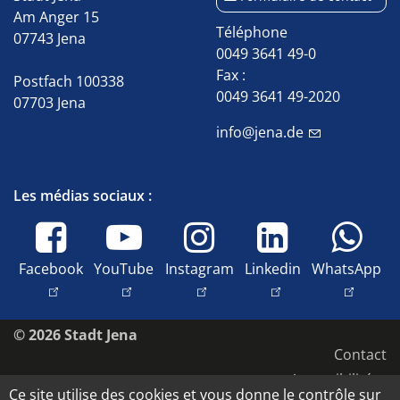
Am Anger 15
Téléphone
07743 Jena
0049 3641 49-0
Fax :
Postfach 100338
0049 3641 49-2020
07703 Jena
info@jena.de
Les médias sociaux :
Facebook
YouTube
Instagram
Linkedin
WhatsApp
© 2026 Stadt Jena
Contact
Accessibilité
Ce site utilise des cookies et vous donne le contrôle sur