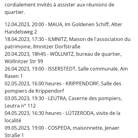
cordialement invités à assister aux réunions de
quartier.
12.04.2023, 20:00 - MAUA, Im Goldenen Schiff, Alter
Handelsweg 2
18.04.2023, 17:30 - ILMNITZ, Maison de l'association du
patrimoine, Ilmnitzer Dorfstraße
20.04.2023, 18h45 - WÖLLNITZ, bureau de quartier,
Wöllnitzer Str 99
26.04.2023,
19:00 -
ISSERSTEDT, Salle communale, Am
Rasen 1
02.05.2023,
16:00 heures
- KRIPPENDORF, Salle des
pompiers de Krippendorf
03.05.2023, 19:30 - LEUTRA, Caserne des pompiers,
Leutra n° 112
04.05.2023, 16:30 heures - LÜTZERODA, visite de la
localité
09.05.2023, 19:00 - COSPEDA, maisonnette, Jenaer
Straße 1