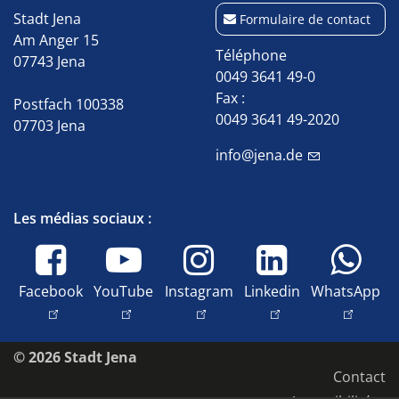
Stadt Jena
Formulaire de contact
Am Anger 15
Téléphone
07743 Jena
0049 3641 49-0
Fax :
Postfach 100338
0049 3641 49-2020
07703 Jena
info@jena.de
Les médias sociaux :
Facebook
YouTube
Instagram
Linkedin
WhatsApp
© 2026 Stadt Jena
Contact