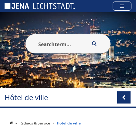
Panneau de gestion des cookies
Hôtel de ville
Rathaus & Service
Hôtel de ville