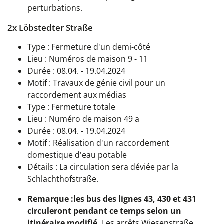
perturbations.
2x Löbstedter Straße
Type : Fermeture d'un demi-côté
Lieu : Numéros de maison 9 - 11
Durée : 08.04. - 19.04.2024
Motif : Travaux de génie civil pour un
raccordement aux médias
Type : Fermeture totale
Lieu : Numéro de maison 49 a
Durée : 08.04. - 19.04.2024
Motif : Réalisation d'un raccordement
domestique d'eau potable
Détails : La circulation sera déviée par la
Schlachthofstraße.
Remarque :
les bus des lignes 43, 430 et 431
circuleront pendant ce temps selon un
itinéraire modifié.
Les arrêts Wiesenstraße,