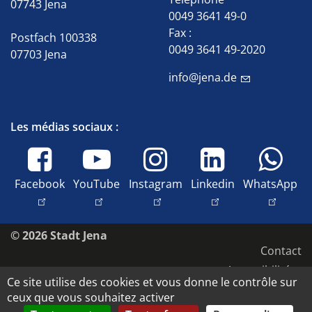
07743 Jena
0049 3641 49-0
Fax :
Postfach 100338
0049 3641 49-2020
07703 Jena
info@jena.de
Les médias sociaux :
Facebook
YouTube
Instagram
Linkedin
WhatsApp
© 2026 Stadt Jena
Contact
Accessibilité
Ce site utilise des cookies et vous donne le contrôle sur
Protection des données
ceux que vous souhaitez activer
Mentions légales