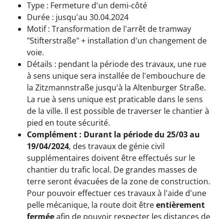
Type : Fermeture d'un demi-côté
Durée : jusqu'au 30.04.2024
Motif : Transformation de l'arrêt de tramway
"Stifterstraße" + installation d'un changement de
voie.
Détails : pendant la période des travaux, une rue
à sens unique sera installée de l'embouchure de
la Zitzmannstraße jusqu'à la Altenburger Straße.
La rue à sens unique est praticable dans le sens
de la ville. Il est possible de traverser le chantier à
pied en toute sécurité.
Complément : Durant la période du 25/03 au
19/04/2024
, des travaux de génie civil
supplémentaires doivent être effectués sur le
chantier du trafic local. De grandes masses de
terre seront évacuées de la zone de construction.
Pour pouvoir effectuer ces travaux à l'aide d'une
pelle mécanique, la route doit être
entièrement
fermée
afin de pouvoir respecter les distances de