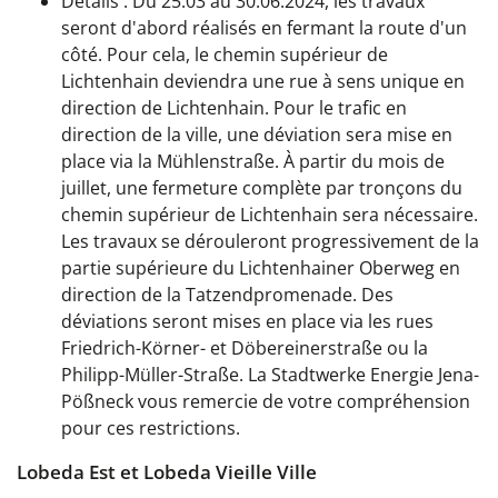
Détails : Du 25.03 au 30.06.2024, les travaux
seront d'abord réalisés en fermant la route d'un
côté. Pour cela, le chemin supérieur de
Lichtenhain deviendra une rue à sens unique en
direction de Lichtenhain. Pour le trafic en
direction de la ville, une déviation sera mise en
place via la Mühlenstraße. À partir du mois de
juillet, une fermeture complète par tronçons du
chemin supérieur de Lichtenhain sera nécessaire.
Les travaux se dérouleront progressivement de la
partie supérieure du Lichtenhainer Oberweg en
direction de la Tatzendpromenade. Des
déviations seront mises en place via les rues
Friedrich-Körner- et Döbereinerstraße ou la
Philipp-Müller-Straße. La Stadtwerke Energie Jena-
Pößneck vous remercie de votre compréhension
pour ces restrictions.
Lobeda Est et Lobeda Vieille Ville