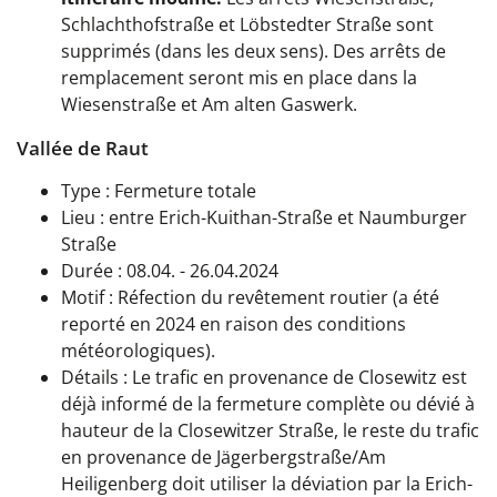
Schlachthofstraße et Löbstedter Straße sont
supprimés (dans les deux sens). Des arrêts de
remplacement seront mis en place dans la
Wiesenstraße et Am alten Gaswerk.
Vallée de Raut
Type : Fermeture totale
Lieu : entre Erich-Kuithan-Straße et Naumburger
Straße
Durée : 08.04. - 26.04.2024
Motif : Réfection du revêtement routier (a été
reporté en 2024 en raison des conditions
météorologiques).
Détails : Le trafic en provenance de Closewitz est
déjà informé de la fermeture complète ou dévié à
hauteur de la Closewitzer Straße, le reste du trafic
en provenance de Jägerbergstraße/Am
Heiligenberg doit utiliser la déviation par la Erich-