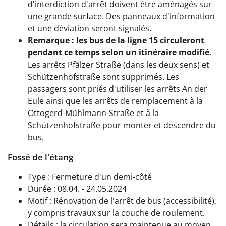
d'interdiction d'arrêt doivent être aménagés sur
une grande surface. Des panneaux d'information
et une déviation seront signalés.
Remarque :
les bus de la ligne 15
circuleront
pendant ce temps
selon un itinéraire modifié
.
Les arrêts Pfälzer Straße (dans les deux sens) et
Schützenhofstraße sont supprimés. Les
passagers sont priés d'utiliser les arrêts An der
Eule ainsi que les arrêts de remplacement à la
Ottogerd-Mühlmann-Straße et à la
Schützenhofstraße pour monter et descendre du
bus.
Fossé de l'étang
Type : Fermeture d'un demi-côté
Durée : 08.04. - 24.05.2024
Motif : Rénovation de l'arrêt de bus (accessibilité),
y compris travaux sur la couche de roulement.
Détails : la circulation sera maintenue au moyen