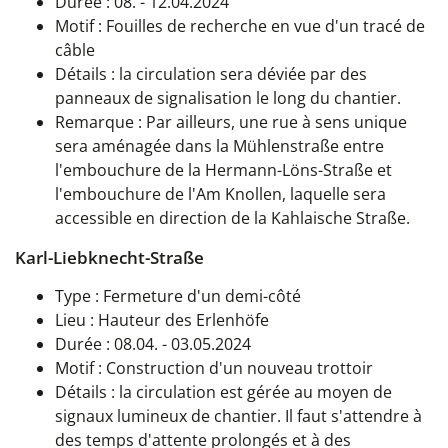
Durée : 08. - 12.04.2024
Motif : Fouilles de recherche en vue d'un tracé de
câble
Détails : la circulation sera déviée par des
panneaux de signalisation le long du chantier.
Remarque : Par ailleurs, une rue à sens unique
sera aménagée dans la Mühlenstraße entre
l'embouchure de la Hermann-Löns-Straße et
l'embouchure de l'Am Knollen, laquelle sera
accessible en direction de la Kahlaische Straße.
Karl-Liebknecht-Straße
Type : Fermeture d'un demi-côté
Lieu : Hauteur des Erlenhöfe
Durée : 08.04. - 03.05.2024
Motif : Construction d'un nouveau trottoir
Détails : la circulation est gérée au moyen de
signaux lumineux de chantier. Il faut s'attendre à
des temps d'attente prolongés et à des