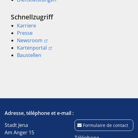
Schnellzugriff
Karriere
Presse
Newsroom
Kartenportal
Baustellen
Adresse, téléphone et e-mail :
Stadt Jena
Formulaire de contact
Am Anger 15
Téléphone