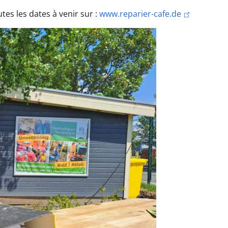
es les dates à venir sur :
www.reparier-cafe.de