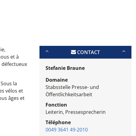
ie,
CONTACT
nous et à
ts défectueux
Stefanie Braune
Domaine
 Sous la
Stabsstelle Presse- und
es vélos et
Öffentlichkeitsarbeit
ous âges et
Fonction
Leiterin, Pressesprecherin
Téléphone
0049 3641 49-2010