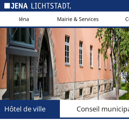
Panneau de gestion des cookies
Iéna
Mairie & Services
C
Hôtel de ville
Conseil municip