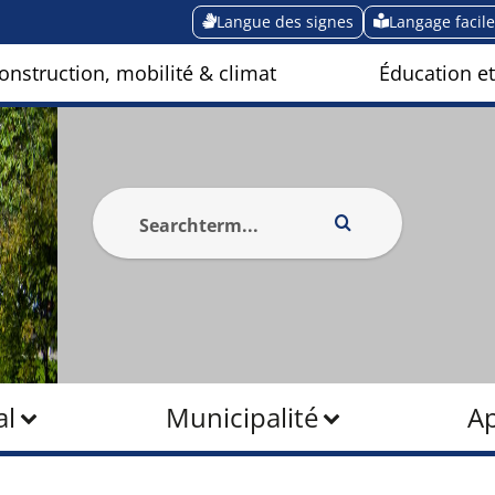
Langue des signes
Langage facile
onstruction, mobilité & climat
Éducation et
al
Municipalité
Ap