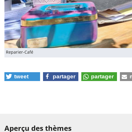
Reparier-Café
tweet
partager
partager
Aperçu des thèmes