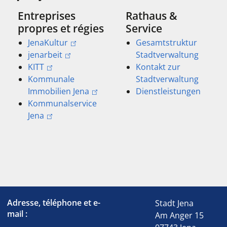
Entreprises
Rathaus &
propres et régies
Service
JenaKultur
Gesamtstruktur
jenarbeit
Stadtverwaltung
KITT
Kontakt zur
Kommunale
Stadtverwaltung
Immobilien Jena
Dienstleistungen
Kommunalservice
Jena
Adresse, téléphone et e-
Stadt Jena
mail :
Am Anger 15