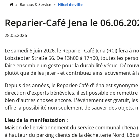
Rathaus & Service
Hôtel de ville
Reparier-Café Jena le 06.06.20
28.05.2026
Le samedi 6 juin 2026, le Reparier-Café Jena (RCJ) fera à 
Löbstedter Straße 56. De 13h00 à 17h00, toutes les perso
faire ensemble un geste pour la durabilité vécue. Découvre
plutôt que de les jeter - et contribuez ainsi activement à
Depuis des années, le Reparier-Café d'Iéna est synonyme 
direction d'experts bénévoles, il est possible de remettre 
bien d'autres choses encore. L'événement est gratuit, les
offre la possibilité non seulement de sauver des objets,
Lieu de la manifestation :
Maison de l'environnement du service communal d'Iéna (K
à hauteur du parking clients de la déchetterie Nord, Löbs