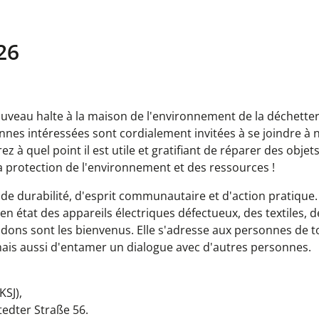
26
nouveau halte à la maison de l'environnement de la déchetter
nnes intéressées sont cordialement invitées à se joindre à 
z à quel point il est utile et gratifiant de réparer des obje
 la protection de l'environnement et des ressources !
de durabilité, d'esprit communautaire et d'action pratique.
en état des appareils électriques défectueux, des textiles, d
 dons sont les bienvenus. Elle s'adresse aux personnes de t
 mais aussi d'entamer un dialogue avec d'autres personnes.
SJ),
tedter Straße 56.