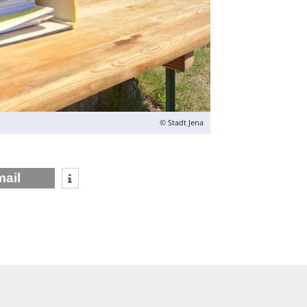
© Stadt Jena
mail