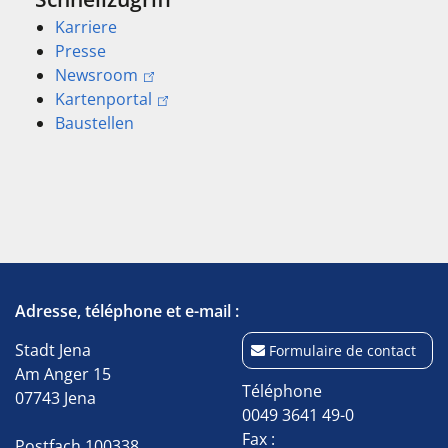
Karriere
Presse
Newsroom
Kartenportal
Baustellen
Adresse, téléphone et e-mail :
Stadt Jena
Formulaire de contact
Am Anger 15
Téléphone
07743 Jena
0049 3641 49-0
Fax :
Postfach 100338