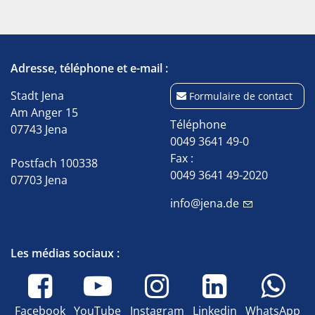
Adresse, téléphone et e-mail :
Stadt Jena
Formulaire de contact
Am Anger 15
Téléphone
07743 Jena
0049 3641 49-0
Fax :
Postfach 100338
0049 3641 49-2020
07703 Jena
info@jena.de
Les médias sociaux :
Facebook
YouTube
Instagram
Linkedin
WhatsApp