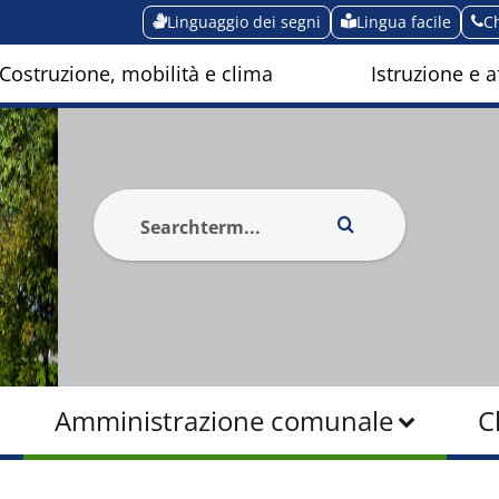
Linguaggio dei segni
Lingua facile
C
Costruzione, mobilità e clima
Istruzione e af
Amministrazione comunale
C