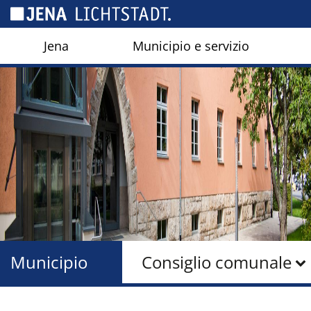
Pannello di gestione dei cookies
Jena
Municipio e servizio
Municipio
Consiglio comunale