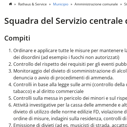
Rathaus & Service
Municipio
Amministrazione comunale
St
Squadra del Servizio centrale 
Compiti
Ordinare e applicare tutte le misure per mantenere la 
dei disordini (ad esempio i fuochi non autorizzati)
Controllo del rispetto dei requisiti per gli eventi pubbl
Monitoraggio del divieto di somministrazione di alcoli
denuncia o avvio di procedimenti di ammenda.
Controlli in base alla legge sulle armi (controllo della 
tabacco) e al diritto commerciale
Controlli sulla messa in pericolo dei minori e sul risp
Attività investigative per la cassa delle ammende e altri
divieto di utilizzo delle norme edilizie FD, violazione d
ordine di misure, indagini sulla residenza, controlli di
Emissione di divieti (ad es. musicisti di strada, accat