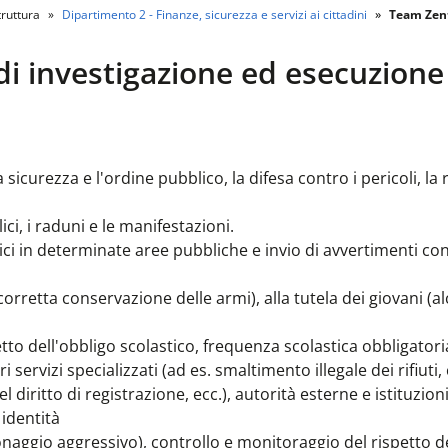
ruttura
Dipartimento 2 - Finanze, sicurezza e servizi ai cittadini
Team Zent
di investigazione ed esecuzione
sicurezza e l'ordine pubblico, la difesa contro i pericoli, la
ici, i raduni e le manifestazioni.
ci in determinate aree pubbliche e invio di avvertimenti con
corretta conservazione delle armi), alla tutela dei giovani (alc
etto dell'obbligo scolastico, frequenza scolastica obbligatori
 servizi specializzati (ad es. smaltimento illegale dei rifiuti,
el diritto di registrazione, ecc.), autorità esterne e istituzio
 identità
tonaggio aggressivo), controllo e monitoraggio del rispetto d