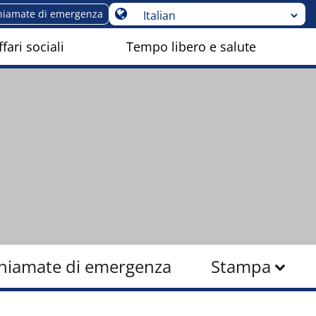
hiamate di emergenza
fari sociali
Tempo libero e salute
hiamate di emergenza
Stampa