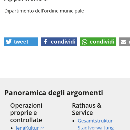
Dipartimento dell'ordine municipale
tweet
condividi
condividi
Panoramica degli argomenti
Operazioni
Rathaus &
proprie e
Service
controllate
Gesamtstruktur
Stadtverwaltung
JenaKultur