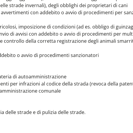
lle strade invernali), degli obblighi dei proprietari di cani
 di avvertimenti con addebito o avvio di procedimenti per san
ericolosi, imposizione di condizioni (ad es. obbligo di guinzag
nvio di avvisi con addebito o avvio di procedimenti per mult
e controllo della corretta registrazione degli animali smarri
 addebito o avvio di procedimenti sanzionatori
 materia di autoamministrazione
centi per infrazioni al codice della strada (revoca della paten
dell'amministrazione comunale
a delle strade e di pulizia delle strade.