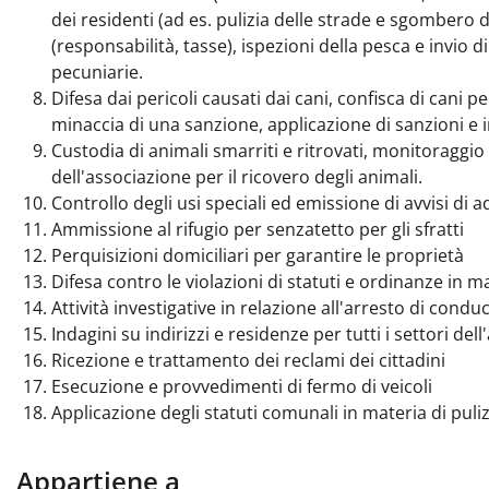
dei residenti (ad es. pulizia delle strade e sgombero de
(responsabilità, tasse), ispezioni della pesca e invio
pecuniarie.
Difesa dai pericoli causati dai cani, confisca di cani p
minaccia di una sanzione, applicazione di sanzioni e i
Custodia di animali smarriti e ritrovati, monitoraggio 
dell'associazione per il ricovero degli animali.
Controllo degli usi speciali ed emissione di avvisi di
Ammissione al rifugio per senzatetto per gli sfratti
Perquisizioni domiciliari per garantire le proprietà
Difesa contro le violazioni di statuti e ordinanze in
Attività investigative in relazione all'arresto di condu
Indagini su indirizzi e residenze per tutti i settori 
Ricezione e trattamento dei reclami dei cittadini
Esecuzione e provvedimenti di fermo di veicoli
Applicazione degli statuti comunali in materia di pulizi
Appartiene a