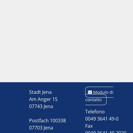
Stadt Jena
Modulo di
Am Anger 15
contatto
07743 Jena
Telefono
0049 3641 49-0
Postfach 100338
Fax
07703 Jena