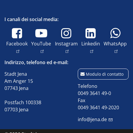
I canali dei social media:
Facebook
YouTube
Instagram
Linkedin
WhatsApp
Indirizzo, telefono ed e-mail:
Stadt Jena
Modulo di contatto
Am Anger 15
Telefono
07743 Jena
0049 3641 49-0
Fax
Postfach 100338
0049 3641 49-2020
07703 Jena
info@jena.de