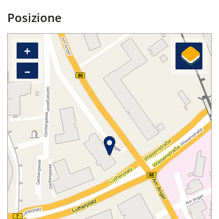
Posizione
+
–