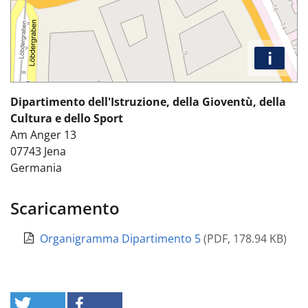
i
Dipartimento dell'Istruzione, della Gioventù, della
Cultura e dello Sport
Am Anger 13
07743
Jena
Germania
Scaricamento
Organigramma Dipartimento 5
(
PDF
,
178.94 KB
)