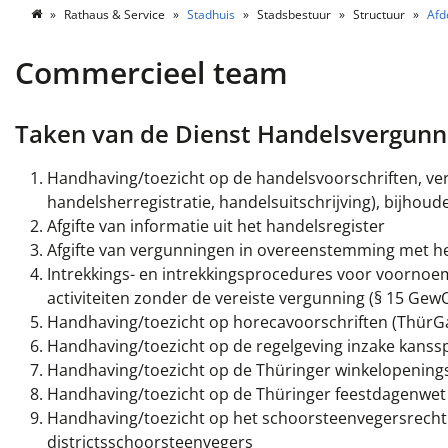
Rathaus & Service
Stadhuis
Stadsbestuur
Structuur
Afd
Commercieel team
Taken van de Dienst Handelsvergunn
Handhaving/toezicht op de handelsvoorschriften, ver
handelsherregistratie, handelsuitschrijving), bijhoud
Afgifte van informatie uit het handelsregister
Afgifte van vergunningen in overeenstemming met het 
Intrekkings- en intrekkingsprocedures voor voorno
activiteiten zonder de vereiste vergunning (§ 15 Gew
Handhaving/toezicht op horecavoorschriften (ThürGa
Handhaving/toezicht op de regelgeving inzake kanssp
Handhaving/toezicht op de Thüringer winkelopening
Handhaving/toezicht op de Thüringer feestdagenwet
Handhaving/toezicht op het schoorsteenvegersrecht
districtsschoorsteenvegers