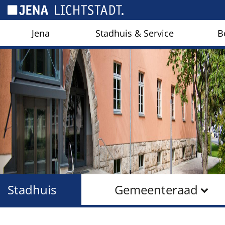
Cookies beheer paneel
Jena
Stadhuis & Service
B
Stadhuis
Gemeenteraad