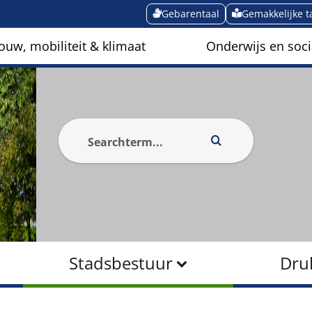
Gebarentaal
Gemakkelijke t
ouw, mobiliteit & klimaat
Onderwijs en soci
Stadsbestuur
Dru