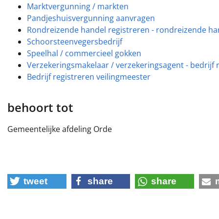
Marktvergunning / markten
Pandjeshuisvergunning aanvragen
Rondreizende handel registreren - rondreizende ha
Schoorsteenvegersbedrijf
Speelhal / commercieel gokken
Verzekeringsmakelaar / verzekeringsagent - bedrijf 
Bedrijf registreren veilingmeester
behoort tot
Gemeentelijke afdeling Orde
tweet
share
share