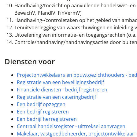
Handhaving/toezicht op aanvullende handelswet- en r
BewachV, PfandlV, FinVermV)
Handhaving-/controletaken op het gebied van ambacht
Tenuitvoerlegging van waarschuwingen en inleiding
Uitoefening van informatie- en toegangsrechten (o.
Controle/handhaving/handhavingsacties door buit
Diensten voor
Projectontwikkelaars en bouwtoezichthouders - bedr
Registratie van een beveiligingsbedrijf
Financiële diensten - bedrijf registreren
Registratie van een cateringbedrijf
Een bedrijf opzeggen
Een bedrijf registreren
Een bedrijf herregistreren
Centraal handelsregister - uittreksel aanvragen
Makelaar, vastgoedbeheerder, projectontwikkelaar 